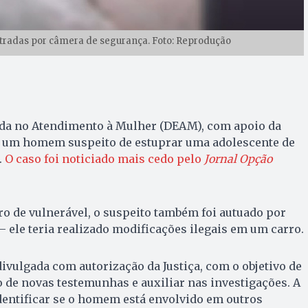
stradas por câmera de segurança. Foto: Reprodução
ada no Atendimento à Mulher (DEAM), com apoio da
eu um homem suspeito de estuprar uma adolescente de
.
O caso foi noticiado mais cedo pelo
Jornal Opção
o de vulnerável, o suspeito também foi autuado por
— ele teria realizado modificações ilegais em um carro.
ivulgada com autorização da Justiça, com o objetivo de
 de novas testemunhas e auxiliar nas investigações. A
dentificar se o homem está envolvido em outros