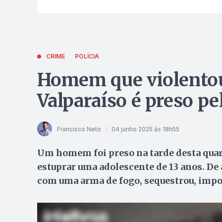
CRIME
POLÍCIA
Homem que violentou
Valparaíso é preso pel
Francisco Neto
04 junho 2025 às 18h55
Um homem foi preso na tarde desta quart
estuprar uma adolescente de 13 anos. De 
com uma arma de fogo, sequestrou, impo