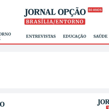
50 ANOS
ORNO
ENTREVISTAS
EDUCAÇÃO
SAÚDE
E