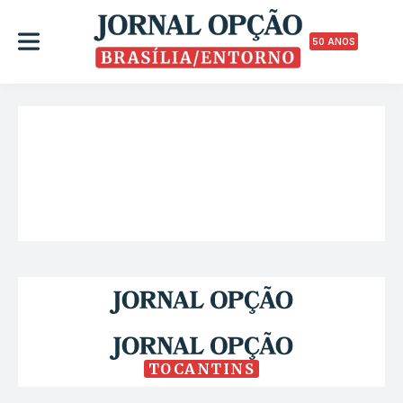
50 ANOS
TOCANTINS