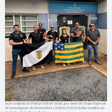
Ação conjunta da Polícia Civil de Goiás, por meio do Grupo Especial
de Investigação de Homicídios e Polícia Civil da Bahia resultou no