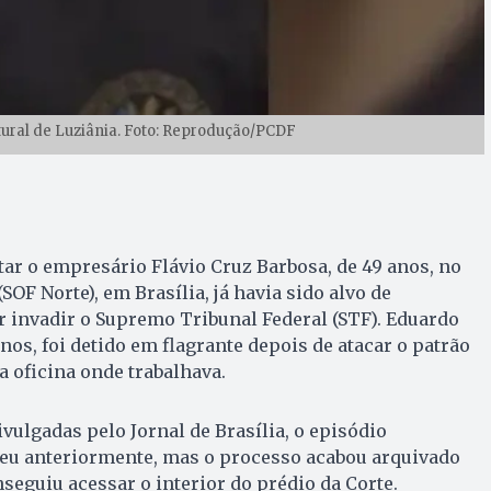
ural de Luziânia. Foto: Reprodução/PCDF
r o empresário Flávio Cruz Barbosa, de 49 anos, no
(SOF Norte), em Brasília, já havia sido alvo de
r invadir o Supremo Tribunal Federal (STF). Eduardo
nos, foi detido em flagrante depois de atacar o patrão
a oficina onde trabalhava.
ulgadas pelo Jornal de Brasília, o episódio
eu anteriormente, mas o processo acabou arquivado
eguiu acessar o interior do prédio da Corte.