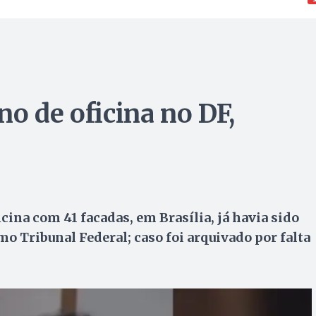
o de oficina no DF,
ina com 41 facadas, em Brasília, já havia sido
o Tribunal Federal; caso foi arquivado por falta