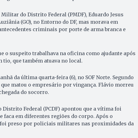
 Militar do Distrito Federal (PMDF), Eduardo Jesus
Luziânia (GO), no Entorno do DF, mas morava em
antecedentes criminais por porte de arma branca e
e o suspeito trabalhava na oficina como ajudante após
m tio, que também atuava no local.
nhã da última quarta-feira (6), no SOF Norte. Segundo
 que matou o empresário por vingança. Flávio morreu
 chegada do socorro.
o Distrito Federal (PCDF) apontou que a vítima foi
de faca em diferentes regiões do corpo. Após o
 foi preso por policiais militares nas proximidades da