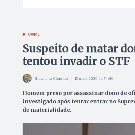
CRIME
Suspeito de matar don
tentou invadir o STF
Graciliano Cândido
12 maio 2026 às 11h49
Homem preso por assassinar dono de ofic
investigado após tentar entrar no Suprem
de materialidade.