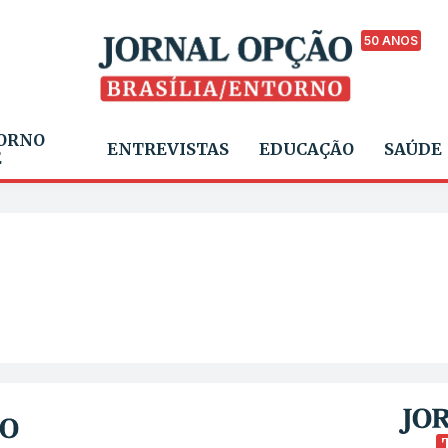
50 ANOS
ORNO
ENTREVISTAS
EDUCAÇÃO
SAÚDE
E