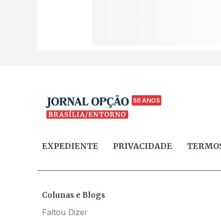
50 ANOS
EXPEDIENTE
PRIVACIDADE
TERMOS
Colunas e Blogs
Faltou Dizer