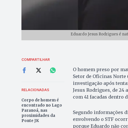
Eduardo Jesus Rodrigues é nat
COMPARTILHAR
O homem preso por mata
Setor de Oficinas Norte 
investigação após tenta
Jesus Rodrigues, de 24 a
RELACIONADAS
com 41 facadas dentro d
Corpo de homem é
encontrado no Lago
Paranoá, nas
Segundo informações div
proximidades da
envolvendo o STF ocorr
Ponte JK
porque Eduardo não cons