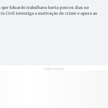
que Eduardo trabalhava havia poucos dias no
ia Civil investiga a motivação do crime e apura as