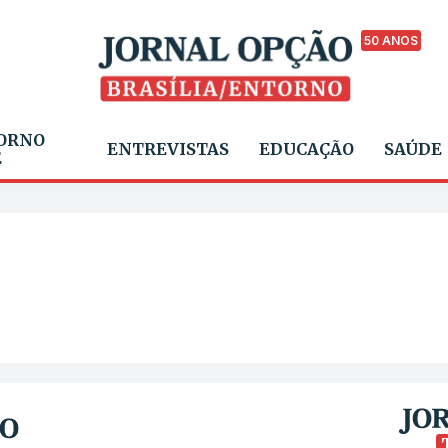
50 ANOS
ORNO
ENTREVISTAS
EDUCAÇÃO
SAÚDE
E