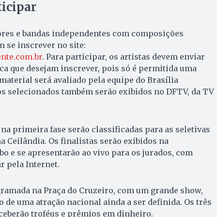
icipar
ntores e bandas independentes com composições
 se inscrever no site:
nte.com.br
. Para participar, os artistas devem enviar
ca que desejam inscrever, pois só é permitida uma
 material será avaliado pela equipe do Brasília
os selecionados também serão exibidos no DFTV, da TV
na primeira fase serão classificadas para as seletivas
Ceilândia. Os finalistas serão exibidos na
o e se apresentarão ao vivo para os jurados, com
r pela Internet.
ogramada na Praça do Cruzeiro, com um grande show,
o de uma atração nacional ainda a ser definida. Os três
ceberão troféus e prêmios em dinheiro.