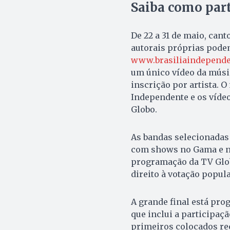
Saiba como part
De 22 a 31 de maio, ca
autorais próprias podem
www.brasiliaindepende
um único vídeo da músi
inscrição por artista. O
Independente e os víde
Globo.
As bandas selecionadas 
com shows no Gama e na 
programação da TV Glob
direito à votação popula
A grande final está pr
que inclui a participaçã
primeiros colocados re