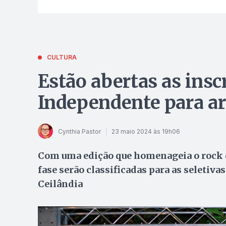
CULTURA
Estão abertas as insc
Independente para ar
Cynthia Pastor
23 maio 2024 às 19h06
Com uma edição que homenageia o rock d
fase serão classificadas para as seletiva
Ceilândia