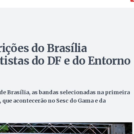
rições do Brasília
tistas do DF e do Entorno
e Brasília, as bandas selecionadas na primeira
s, que acontecerão no Sesc do Gama e da