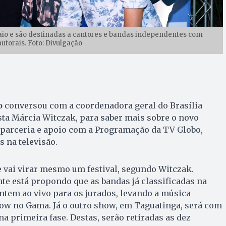
maio e são destinadas a cantores e bandas independentes com
utorais. Foto: Divulgação
o
conversou com a coordenadora geral do Brasília
sta Márcia Witczak, para saber mais sobre o novo
a parceria e apoio com a Programação da TV Globo,
s na televisão.
 vai virar mesmo um festival, segundo Witczak.
nte está propondo que as bandas já classificadas na
ntem ao vivo para os jurados, levando a música
ow no Gama. Já o outro show, em Taguatinga, será com
a primeira fase. Destas, serão retiradas as dez