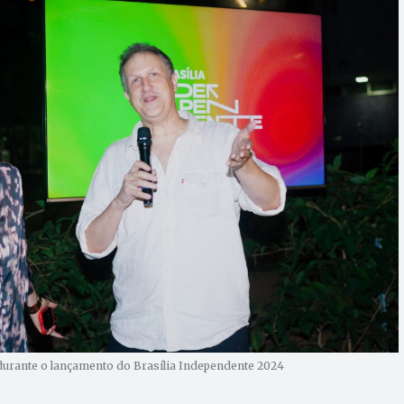
 durante o lançamento do Brasília Independente 2024