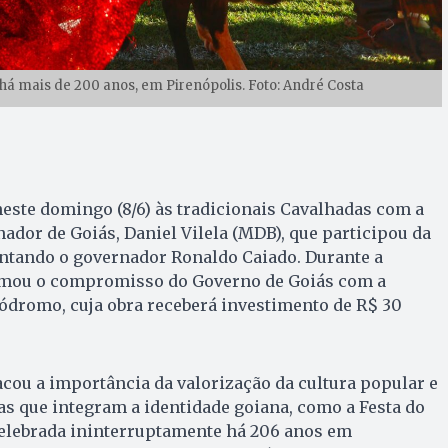
 há mais de 200 anos, em Pirenópolis. Foto: André Costa
neste domingo (8/6) às tradicionais Cavalhadas com a
ador de Goiás, Daniel Vilela (MDB), que participou da
entando o governador Ronaldo Caiado. Durante a
irmou o compromisso do Governo de Goiás com a
ódromo, cuja obra receberá investimento de R$ 30
cou a importância da valorização da cultura popular e
as que integram a identidade goiana, como a Festa do
celebrada ininterruptamente há 206 anos em