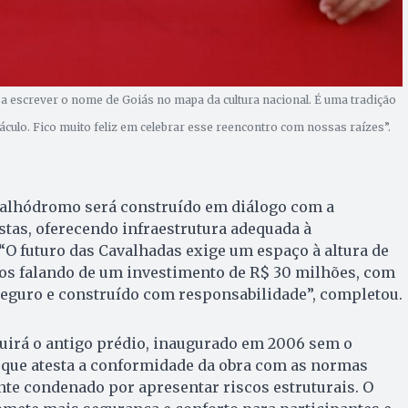
u a escrever o nome de Goiás no mapa da cultura nacional. É uma tradição
áculo. Fico muito feliz em celebrar esse reencontro com nossas raízes”.
valhódromo será construído em diálogo com a
tas, oferecendo infraestrutura adequada à
 “O futuro das Cavalhadas exige um espaço à altura de
os falando de um investimento de R$ 30 milhões, com
seguro e construído com responsabilidade”, completou.
tuirá o antigo prédio, inaugurado em 2006 sem o
ue atesta a conformidade da obra com as normas
te condenado por apresentar riscos estruturais. O