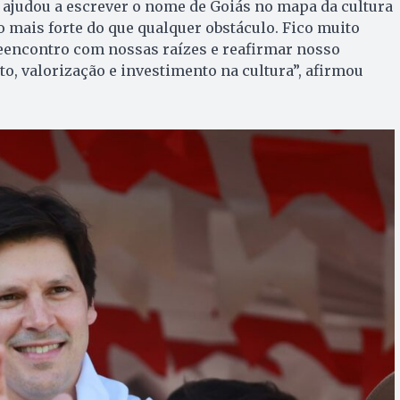
a ajudou a escrever o nome de Goiás no mapa da cultura
o mais forte do que qualquer obstáculo. Fico muito
reencontro com nossas raízes e reafirmar nosso
, valorização e investimento na cultura”, afirmou