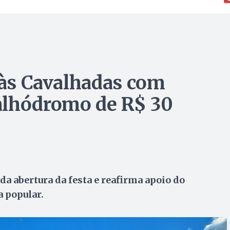
o às Cavalhadas com
alhódromo de R$ 30
da abertura da festa e reafirma apoio do
a popular.