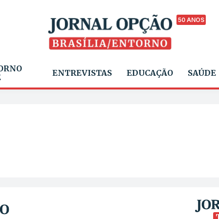
50 ANOS
ORNO
ENTREVISTAS
EDUCAÇÃO
SAÚDE
E