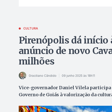
CULTURA
Pirenópolis dá iníci
anúncio de novo Cav
milhões
Graciliano Cândido
09 junho 2025 às 18h11
Vice-governador Daniel Vilela participa 
Governo de Goiás à valorização da cultur