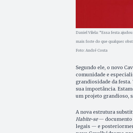
Daniel Vilela: “Essa festa ajudo
mais forte do que qualquer obst
Foto: André Costa
Segundo ele, o novo Ca
comunidade e especialis
grandiosidade da festa.
sua importância. Estam
um projeto grandioso, 
A nova estrutura substi
Habite-se
— documento q
legais — e posteriormen