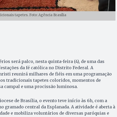
cionais tapetes. Foto: Agência Brasília
ios será palco, nesta quinta-feira (4), de uma das
stações da fé católica no Distrito Federal. A
hristi reunirá milhares de fiéis em uma programação
dos tradicionais tapetes coloridos, momentos de
ssa campal e uma procissão luminosa.
cese de Brasília, o evento teve início às 6h, com a
 gramado central da Esplanada. A atividade é aberta à
ade e mobiliza voluntários de diversas paróquias e