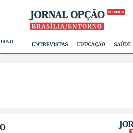
50 ANOS
ORNO
ENTREVISTAS
EDUCAÇÃO
SAÚDE
E