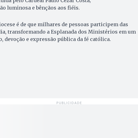
idida pelo Cardeal Paulo Cezar Costa;
ão luminosa e bênçãos aos fiéis.
iocese é de que milhares de pessoas participem das
 dia, transformando a Esplanada dos Ministérios em um
, devoção e expressão pública da fé católica.