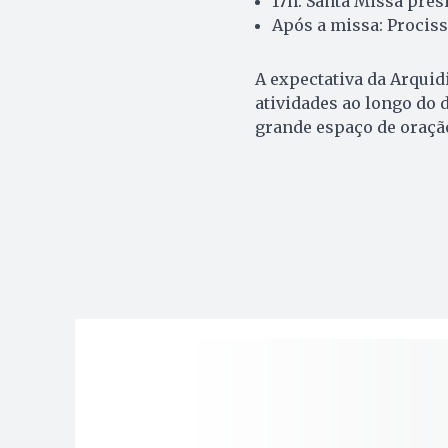
17h: Santa Missa pres
Após a missa: Prociss
A expectativa da Arquid
atividades ao longo do
grande espaço de oração