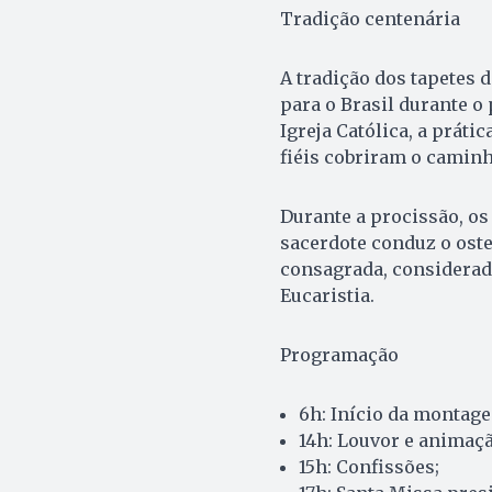
Tradição centenária
A tradição dos tapetes 
para o Brasil durante o 
Igreja Católica, a práti
fiéis cobriram o camin
Durante a procissão, os
sacerdote conduz o oste
consagrada, considerada
Eucaristia.
Programação
6h: Início da montage
14h: Louvor e animaçã
15h: Confissões;