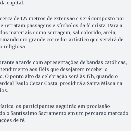
a capital.
e cerca de 125 metros de extensão e será composto por
e retratam passagens e símbolos da fé cristã. Para a
ados materiais como serragem, sal colorido, areia,
 formando um grande corredor artístico que servirá de
 religiosa.
rante a tarde com apresentações de bandas católicas,
tendimento aos fiéis que desejarem receber o
. O ponto alto da celebração será às 17h, quando o
ardeal Paulo Cezar Costa, presidirá a Santa Missa na
ios.
ística, os participantes seguirão em procissão
o o Santíssimo Sacramento em um percurso marcado
ções de fé.