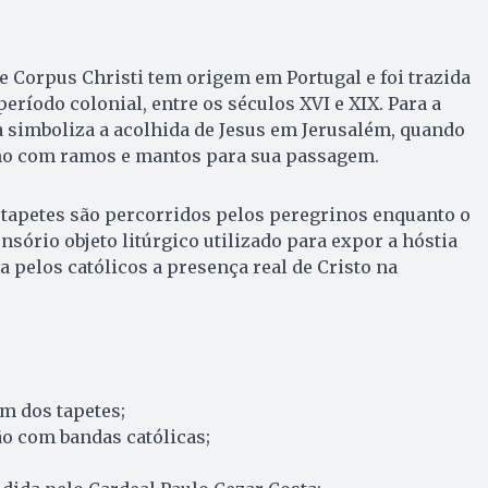
de Corpus Christi tem origem em Portugal e foi trazida
período colonial, entre os séculos XVI e XIX. Para a
ca simboliza a acolhida de Jesus em Jerusalém, quando
ho com ramos e mantos para sua passagem.
 tapetes são percorridos pelos peregrinos enquanto o
nsório objeto litúrgico utilizado para expor a hóstia
 pelos católicos a presença real de Cristo na
m dos tapetes;
o com bandas católicas;