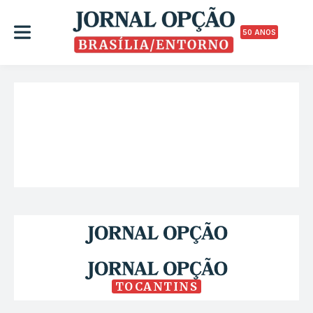
50 ANOS
TOCANTINS