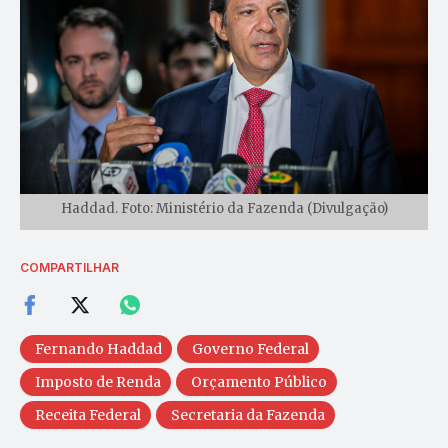
Haddad. Foto: Ministério da Fazenda (Divulgação)
COMPARTILHAR
Fernando Haddad
Governo Federal
Imposto de Renda
Orçamento Público
Receita Federal
Secretaria da Fazenda