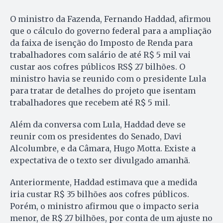
O ministro da Fazenda, Fernando Haddad, afirmou
que o cálculo do governo federal para a ampliação
da faixa de isenção do Imposto de Renda para
trabalhadores com salário de até R$ 5 mil vai
custar aos cofres públicos RS$ 27 bilhões. O
ministro havia se reunido com o presidente Lula
para tratar de detalhes do projeto que isentam
trabalhadores que recebem até R$ 5 mil.
Além da conversa com Lula, Haddad deve se
reunir com os presidentes do Senado, Davi
Alcolumbre, e da Câmara, Hugo Motta. Existe a
expectativa de o texto ser divulgado amanhã.
Anteriormente, Haddad estimava que a medida
iria custar R$ 35 bilhões aos cofres públicos.
Porém, o ministro afirmou que o impacto seria
menor, de R$ 27 bilhões, por conta de um ajuste no