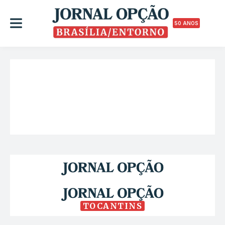
50 ANOS
TOCANTINS