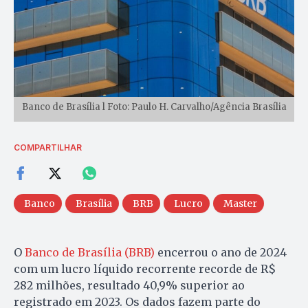
Banco de Brasília l Foto: Paulo H. Carvalho/Agência Brasília
COMPARTILHAR
Banco
Brasília
BRB
Lucro
Master
O
Banco de Brasília (BRB)
encerrou o ano de 2024
com um lucro líquido recorrente recorde de R$
282 milhões, resultado 40,9% superior ao
registrado em 2023. Os dados fazem parte do