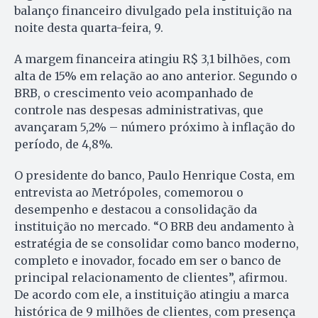
balanço financeiro divulgado pela instituição na
noite desta quarta-feira, 9.
A margem financeira atingiu R$ 3,1 bilhões, com
alta de 15% em relação ao ano anterior. Segundo o
BRB, o crescimento veio acompanhado de
controle nas despesas administrativas, que
avançaram 5,2% – número próximo à inflação do
período, de 4,8%.
O presidente do banco, Paulo Henrique Costa, em
entrevista ao Metrópoles, comemorou o
desempenho e destacou a consolidação da
instituição no mercado. “O BRB deu andamento à
estratégia de se consolidar como banco moderno,
completo e inovador, focado em ser o banco de
principal relacionamento de clientes”, afirmou.
De acordo com ele, a instituição atingiu a marca
histórica de 9 milhões de clientes, com presença