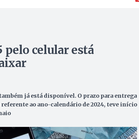
 pelo celular está
aixar
ambém já está disponível. O prazo para entrega
referente ao ano-calendário de 2024, teve início
maio