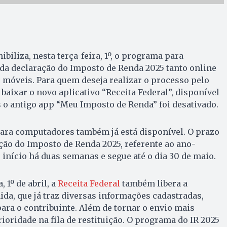
ibiliza, nesta terça-feira, 1º, o programa para
da declaração do Imposto de Renda 2025 tanto online
 móveis. Para quem deseja realizar o processo pelo
 baixar o novo aplicativo “Receita Federal”, disponível
s o antigo app “Meu Imposto de Renda” foi desativado.
ara computadores também já está disponível. O prazo
ção do Imposto de Renda 2025, referente ao ano-
 início há duas semanas e segue até o dia 30 de maio.
, 1º de abril, a
Receita Federal
também libera a
da, que já traz diversas informações cadastradas,
para o contribuinte. Além de tornar o envio mais
ioridade na fila de restituição. O programa do IR 2025