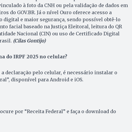
inculado à foto da CNH ou pela validação de dados em
ros do GOV.BR. Já o nível Ouro oferece acesso a
o digital e maior segurança, sendo possível obtê-lo
o facial baseado na Justiça Eleitoral, leitura do QR
tidade Nacional (CIN) ou uso de Certificado Digital
rasil.
(Cilas Gontijo)
a do IRPF 2025 no celular?
a declaração pelo celular, é necessário instalar o
ral”, disponível para Android e iOS.
rocure por “Receita Federal” e faça o download do