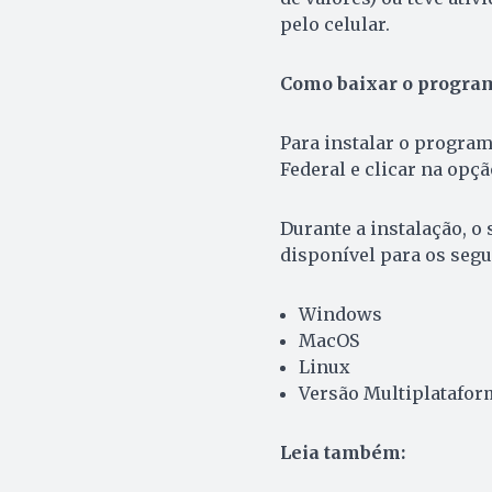
pelo celular.
Como baixar o progra
Para instalar o program
Federal e clicar na opç
Durante a instalação, o
disponível para os segu
Windows
MacOS
Linux
Versão Multiplatafor
Leia também: