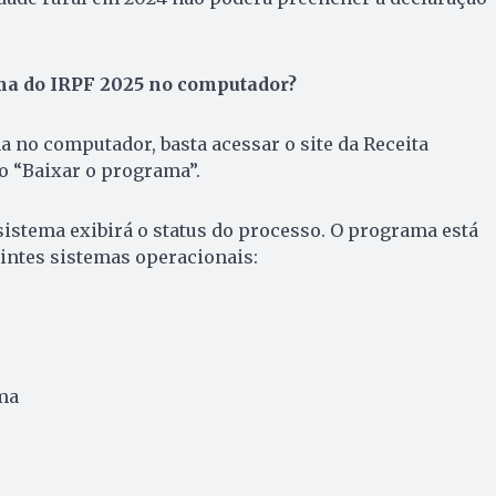
ma do IRPF 2025 no computador?
a no computador, basta acessar o site da Receita
ão “Baixar o programa”.
 sistema exibirá o status do processo. O programa está
intes sistemas operacionais:
ma