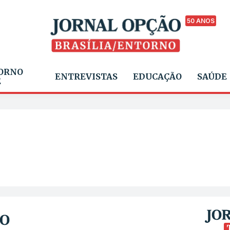
50 ANOS
ORNO
ENTREVISTAS
EDUCAÇÃO
SAÚDE
E