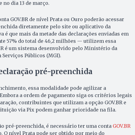
e no dia 13 de março.
nta GOV.BR de nível Prata ou Ouro poderão acessar
nchida diretamente pelo site ou aplicativo da
va é que mais da metade das declarações enviadas em
 57% do total de 46,2 milhões — utilizem essa
BR é um sistema desenvolvido pelo Ministério da
 Serviços Públicos (MGI).
eclaração pré-preenchida
enchimento, essa modalidade pode agilizar a
 Embora a ordem de pagamento siga os critérios legais
laração, contribuintes que utilizam a opção GOV.BR e
ituição via Pix podem ganhar prioridade na fila.
ão pré-preenchida, é necessário ter uma conta
GOV.BR
. O nível Prata pode ser obtido por meio do