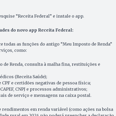
squise “Receita Federal” e instale o app.
ades do novo app Receita Federal:
ce todas as funções do antigo “Meu Imposto de Renda”
rviços, como:
 de Renda, consulta à malha fina, restituições e
dicos (Receita Saúde);
 CPF e certidões negativas de pessoa física;
APEF, CNPJ e processos administrativos;
cais de serviço e mensagens na caixa postal.
e rendimentos em renda variável (como ações na bolsa
vidade rural em 2024 não poderá preencher a declaração