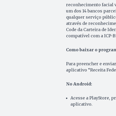
reconhecimento facial v
um dos 14 bancos parcei
qualquer serviço públic
através de reconheciment
Code da Carteira de Iden
compatível com a ICP-B
Como baixar o program
Para preencher e enviar 
aplicativo “Receita Fede
No Android:
Acesse a PlayStore, p
aplicativo.