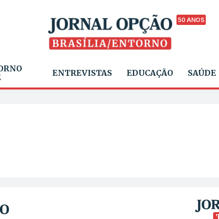
50 ANOS
ORNO
ENTREVISTAS
EDUCAÇÃO
SAÚDE
E