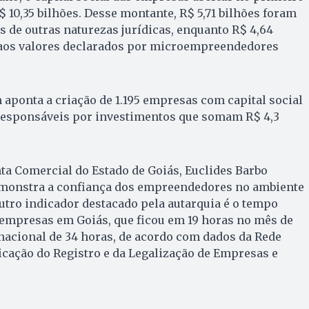
 10,35 bilhões. Desse montante, R$ 5,71 bilhões foram
 de outras naturezas jurídicas, enquanto R$ 4,64
aos valores declarados por microempreendedores
aponta a criação de 1.195 empresas com capital social
 responsáveis por investimentos que somam R$ 4,3
nta Comercial do Estado de Goiás, Euclides Barbo
demonstra a confiança dos empreendedores no ambiente
tro indicador destacado pela autarquia é o tempo
 empresas em Goiás, que ficou em 19 horas no mês de
nacional de 34 horas, de acordo com dados da Rede
icação do Registro e da Legalização de Empresas e