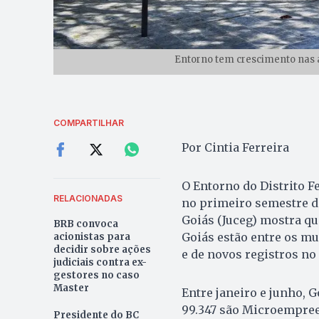
Entorno tem crescimento nas 
COMPARTILHAR
Por Cintia Ferreira
O Entorno do Distrito 
RELACIONADAS
no primeiro semestre d
Goiás (Juceg) mostra qu
BRB convoca
Goiás estão entre os m
acionistas para
decidir sobre ações
e de novos registros no
judiciais contra ex-
gestores no caso
Master
Entre janeiro e junho, G
99.347 são Microempreen
Presidente do BC