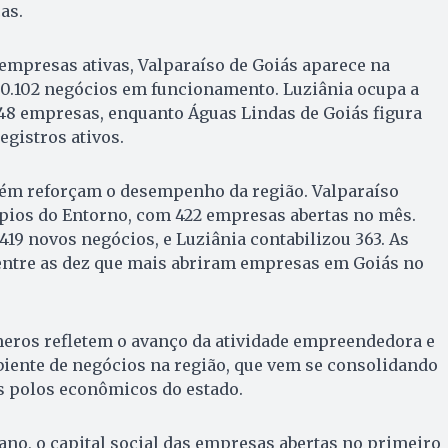
as.
empresas ativas, Valparaíso de Goiás aparece na
30.102 negócios em funcionamento. Luziânia ocupa a
348 empresas, enquanto Águas Lindas de Goiás figura
egistros ativos.
ém reforçam o desempenho da região. Valparaíso
ípios do Entorno, com 422 empresas abertas no mês.
419 novos negócios, e Luziânia contabilizou 363. As
entre as dez que mais abriram empresas em Goiás no
meros refletem o avanço da atividade empreendedora e
biente de negócios na região, que vem se consolidando
 polos econômicos do estado.
iano, o capital social das empresas abertas no primeiro