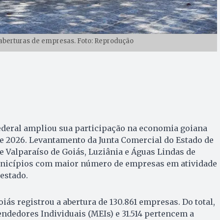
aberturas de empresas. Foto: Reprodução
Federal ampliou sua participação na economia goiana
e 2026. Levantamento da Junta Comercial do Estado de
e Valparaíso de Goiás, Luziânia e Águas Lindas de
unicípios com maior número de empresas em atividade
 estado.
oiás registrou a abertura de 130.861 empresas. Do total,
dedores Individuais (MEIs) e 31.514 pertencem a