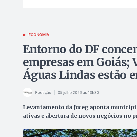
ECONOMIA
Entorno do DF concen
empresas em Goiás; V
Águas Lindas estão e
Redação
05 julho 2026 às 13h30
Levantamento da Juceg aponta município
ativas e abertura de novos negócios no 