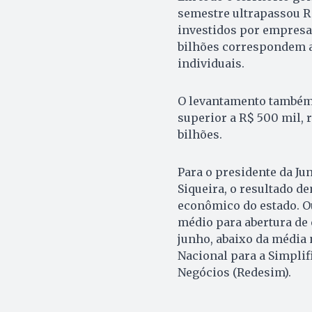
semestre ultrapassou R$
investidos por empresas
bilhões correspondem 
individuais.
O levantamento também 
superior a R$ 500 mil,
bilhões.
Para o presidente da Ju
Siqueira, o resultado 
econômico do estado. Ou
médio para abertura de
junho, abaixo da média 
Nacional para a Simplif
Negócios (Redesim).