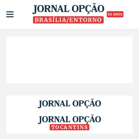
50 ANOS
TOCANTINS