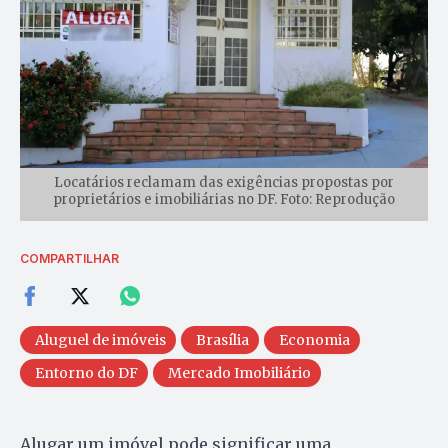
Locatários reclamam das exigências propostas por
proprietários e imobiliárias no DF. Foto: Reprodução
COMPARTILHAR
Aluguel de imóveis
Brasília
Economia
Entorno do DF
Mercado Imobiliário
Alugar um imóvel pode significar uma