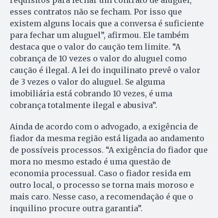
requisitos para fechar um contrato de aluguel,
esses contratos não se fecham. Por isso que
existem alguns locais que a conversa é suficiente
para fechar um aluguel”, afirmou. Ele também
destaca que o valor do caução tem limite. “A
cobrança de 10 vezes o valor do aluguel como
caução é ilegal. A lei do inquilinato prevê o valor
de 3 vezes o valor do aluguel. Se alguma
imobiliária está cobrando 10 vezes, é uma
cobrança totalmente ilegal e abusiva”.
Ainda de acordo com o advogado, a exigência de
fiador da mesma região está ligada ao andamento
de possíveis processos. “A exigência do fiador que
mora no mesmo estado é uma questão de
economia processual. Caso o fiador resida em
outro local, o processo se torna mais moroso e
mais caro. Nesse caso, a recomendação é que o
inquilino procure outra garantia”.