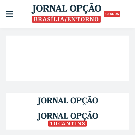
50 ANOS
TOCANTINS