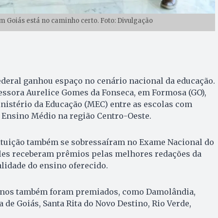
 Goiás está no caminho certo. Foto: Divulgação
ederal ganhou espaço no cenário nacional da educação.
fessora Aurelice Gomes da Fonseca, em Formosa (GO),
nistério da Educação (MEC) entre as escolas com
 Ensino Médio na região Centro-Oeste.
tituição também se sobressaíram no Exame Nacional do
les receberam prêmios pelas melhores redações da
alidade do ensino oferecido.
anos também foram premiados, como Damolândia,
 de Goiás, Santa Rita do Novo Destino, Rio Verde,