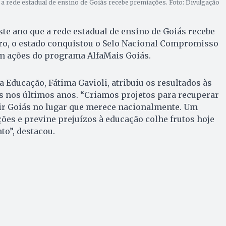
a rede estadual de ensino de Goiás recebe premiações. Foto: Divulgação
ste ano que a rede estadual de ensino de Goiás recebe
ro, o estado conquistou o Selo Nacional Compromisso
om ações do programa AlfaMais Goiás.
a Educação, Fátima Gavioli, atribuiu os resultados às
nos últimos anos. “Criamos projetos para recuperar
ir Goiás no lugar que merece nacionalmente. Um
ões e previne prejuízos à educação colhe frutos hoje
o”, destacou.