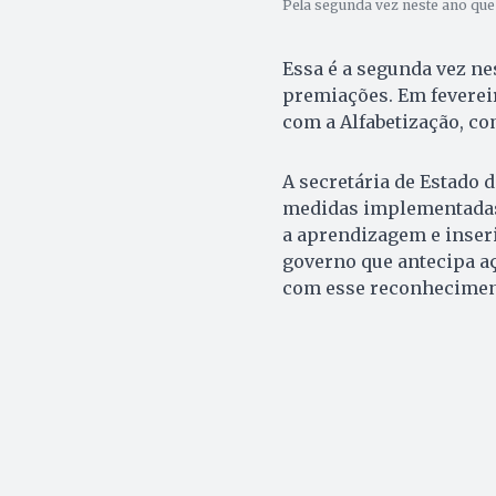
Pela segunda vez neste ano que 
Essa é a segunda vez ne
premiações. Em feverei
com a Alfabetização, c
A secretária de Estado d
medidas implementadas 
a aprendizagem e inser
governo que antecipa aç
com esse reconheciment