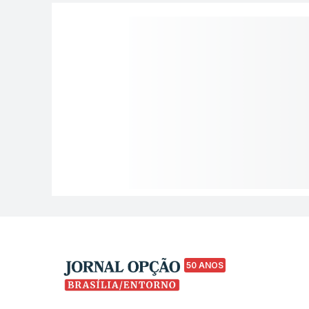
50 ANOS