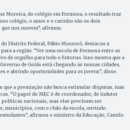
ne Moreira, do colégio em Formosa, o resultado traz
sso colégio, o amor e o carinho são os dois
s que nos movem”, afirmou.
 do Distrito Federal, Pábio Mossoró, destacou a
 para a região. “Ver uma escola de Formosa entre as
vo de orgulho para todo o Entorno. Isso mostra que a
 Governo de Goiás está chegando às nossas cidades,
s e abrindo oportunidades para os jovens”, disse.
 que a premiação não busca estimular disputas, mas
icas. “O papel do MEC é de coordenador, de indutor
s políticas nacionais, mas elas precisam ser
s, municípios, com o chão da escola, ouvindo
 estudantes”, afirmou o ministro da Educação, Camilo