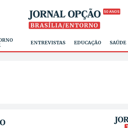
50 ANOS
ORNO
ENTREVISTAS
EDUCAÇÃO
SAÚDE
E