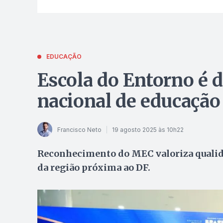
EDUCAÇÃO
Escola do Entorno é 
nacional de educação
Francisco Neto
19 agosto 2025 às 10h22
Reconhecimento do MEC valoriza qualida
da região próxima ao DF.