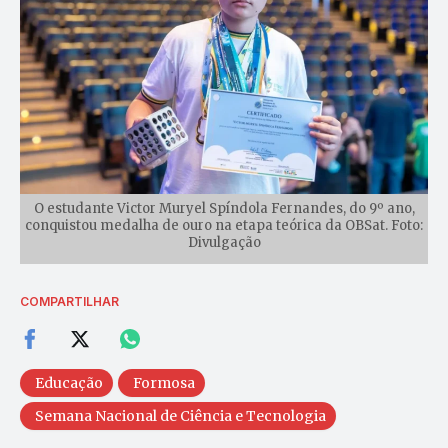
O estudante Victor Muryel Spíndola Fernandes, do 9º ano,
conquistou medalha de ouro na etapa teórica da OBSat. Foto:
Divulgação
COMPARTILHAR
Educação
Formosa
Semana Nacional de Ciência e Tecnologia