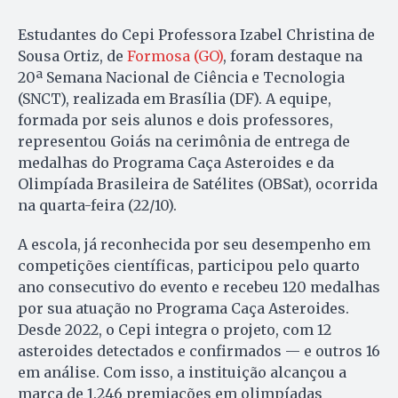
Estudantes do Cepi Professora Izabel Christina de
Sousa Ortiz, de
Formosa (GO)
, foram destaque na
20ª Semana Nacional de Ciência e Tecnologia
(SNCT), realizada em Brasília (DF). A equipe,
formada por seis alunos e dois professores,
representou Goiás na cerimônia de entrega de
medalhas do Programa Caça Asteroides e da
Olimpíada Brasileira de Satélites (OBSat), ocorrida
na quarta-feira (22/10).
A escola, já reconhecida por seu desempenho em
competições científicas, participou pelo quarto
ano consecutivo do evento e recebeu 120 medalhas
por sua atuação no Programa Caça Asteroides.
Desde 2022, o Cepi integra o projeto, com 12
asteroides detectados e confirmados — e outros 16
em análise. Com isso, a instituição alcançou a
marca de 1.246 premiações em olimpíadas