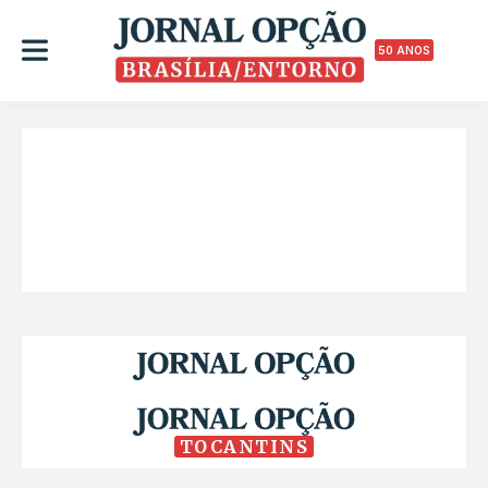
50 ANOS
TOCANTINS