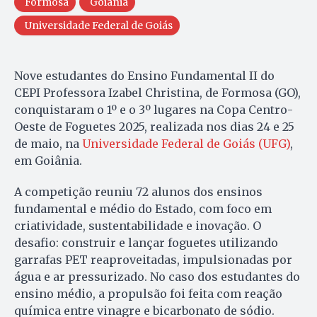
Formosa
Goiânia
Universidade Federal de Goiás
Nove estudantes do Ensino Fundamental II do
CEPI Professora Izabel Christina, de Formosa (GO),
conquistaram o 1º e o 3º lugares na Copa Centro-
Oeste de Foguetes 2025, realizada nos dias 24 e 25
de maio, na
Universidade Federal de Goiás (UFG)
,
em Goiânia.
A competição reuniu 72 alunos dos ensinos
fundamental e médio do Estado, com foco em
criatividade, sustentabilidade e inovação. O
desafio: construir e lançar foguetes utilizando
garrafas PET reaproveitadas, impulsionadas por
água e ar pressurizado. No caso dos estudantes do
ensino médio, a propulsão foi feita com reação
química entre vinagre e bicarbonato de sódio.