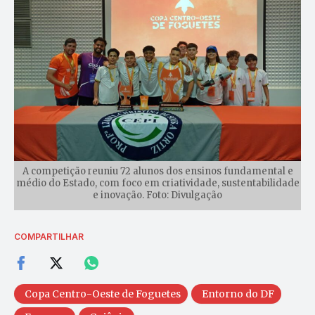
A competição reuniu 72 alunos dos ensinos fundamental e
médio do Estado, com foco em criatividade, sustentabilidade
e inovação. Foto: Divulgação
COMPARTILHAR
Copa Centro-Oeste de Foguetes
Entorno do DF