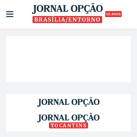
50 ANOS
TOCANTINS