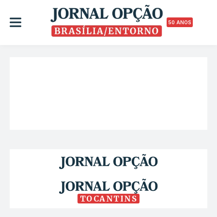
50 ANOS
TOCANTINS