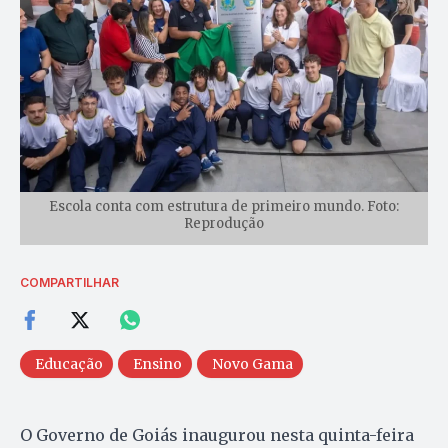
Escola conta com estrutura de primeiro mundo. Foto:
Reprodução
COMPARTILHAR
Educação
Ensino
Novo Gama
O Governo de Goiás inaugurou nesta quinta-feira