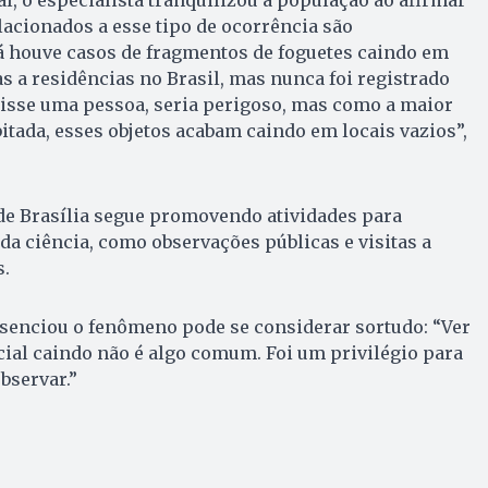
l, o especialista tranquilizou a população ao afirmar
lacionados a esse tipo de ocorrência são
á houve casos de fragmentos de foguetes caindo em
s a residências no Brasil, mas nunca foi registrado
gisse uma pessoa, seria perigoso, mas como a maior
bitada, esses objetos acabam caindo em locais vazios”,
de Brasília segue promovendo atividades para
a ciência, como observações públicas e visitas a
s.
senciou o fenômeno pode se considerar sortudo: “Ver
ial caindo não é algo comum. Foi um privilégio para
bservar.”