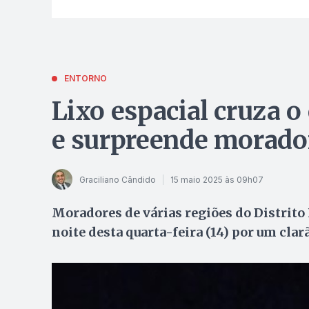
ENTORNO
Lixo espacial cruza o
e surpreende morado
Graciliano Cândido
15 maio 2025 às 09h07
Moradores de várias regiões do Distrito
noite desta quarta-feira (14) por um clar