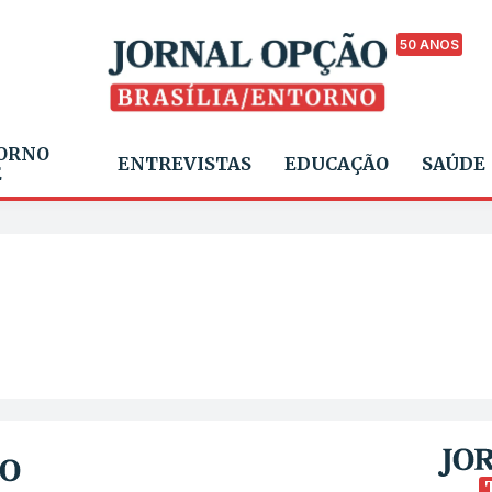
50 ANOS
ORNO
ENTREVISTAS
EDUCAÇÃO
SAÚDE
E