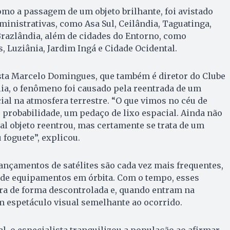
mo a passagem de um objeto brilhante, foi avistado
inistrativas, como Asa Sul, Ceilândia, Taguatinga,
Brazlândia, além de cidades do Entorno, como
, Luziânia, Jardim Ingá e Cidade Ocidental.
ta Marcelo Domingues, que também é diretor do Clube
ia, o fenômeno foi causado pela reentrada de um
ial na atmosfera terrestre. “O que vimos no céu de
e probabilidade, um pedaço de lixo espacial. Ainda não
l objeto reentrou, mas certamente se trata de um
 foguete”, explicou.
ançamentos de satélites são cada vez mais frequentes,
 de equipamentos em órbita. Com o tempo, esses
ra de forma descontrolada e, quando entram na
 espetáculo visual semelhante ao ocorrido.