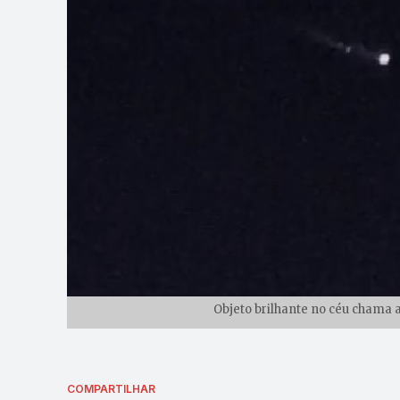
Objeto brilhante no céu chama 
COMPARTILHAR