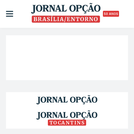
50 ANOS
TOCANTINS