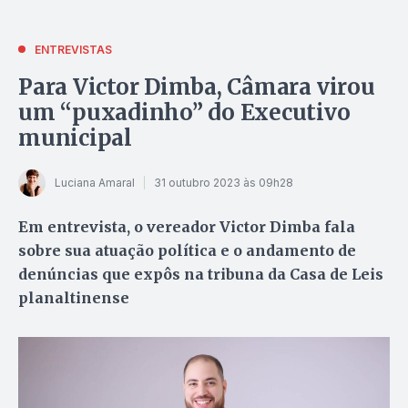
ENTREVISTAS
Para Victor Dimba, Câmara virou
um “puxadinho” do Executivo
municipal
Luciana Amaral
31 outubro 2023 às 09h28
Em entrevista, o vereador Victor Dimba fala
sobre sua atuação política e o andamento de
denúncias que expôs na tribuna da Casa de Leis
planaltinense