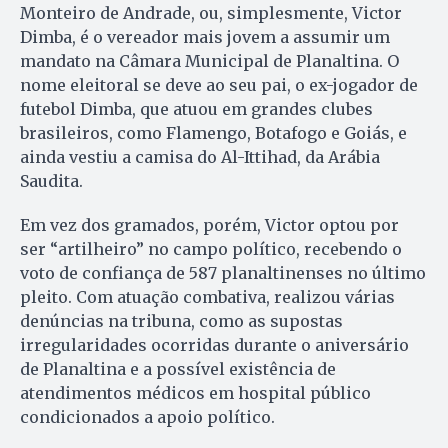
Monteiro de Andrade, ou, simplesmente, Victor
Dimba, é o vereador mais jovem a assumir um
mandato na Câmara Municipal de Planaltina. O
nome eleitoral se deve ao seu pai, o ex-jogador de
futebol Dimba, que atuou em grandes clubes
brasileiros, como Flamengo, Botafogo e Goiás, e
ainda vestiu a camisa do Al-Ittihad, da Arábia
Saudita.
Em vez dos gramados, porém, Victor optou por
ser “artilheiro” no campo político, recebendo o
voto de confiança de 587 planaltinenses no último
pleito. Com atuação combativa, realizou várias
denúncias na tribuna, como as supostas
irregularidades ocorridas durante o aniversário
de Planaltina e a possível existência de
atendimentos médicos em hospital público
condicionados a apoio político.