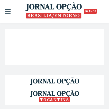
50 ANOS
TOCANTINS