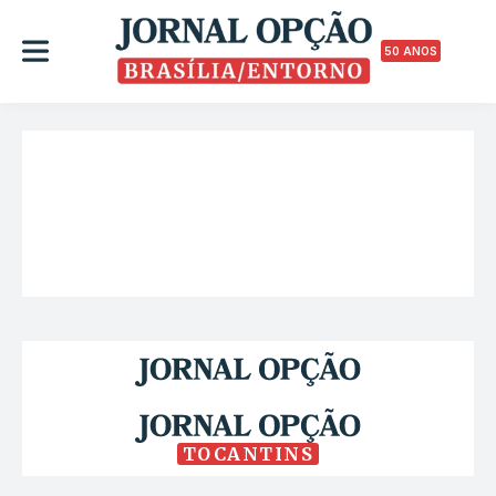
50 ANOS
TOCANTINS