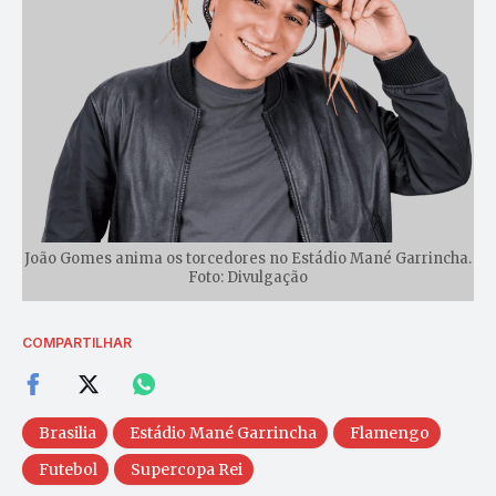
João Gomes anima os torcedores no Estádio Mané Garrincha.
Foto: Divulgação
COMPARTILHAR
Brasilia
Estádio Mané Garrincha
Flamengo
Futebol
Supercopa Rei