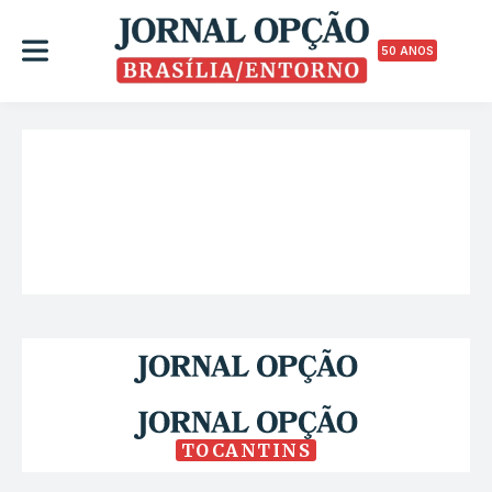
50 ANOS
TOCANTINS