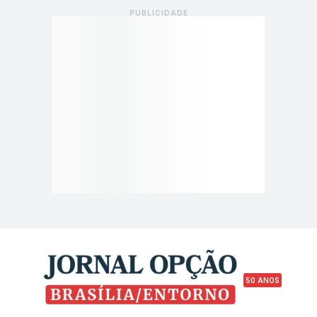
50 ANOS