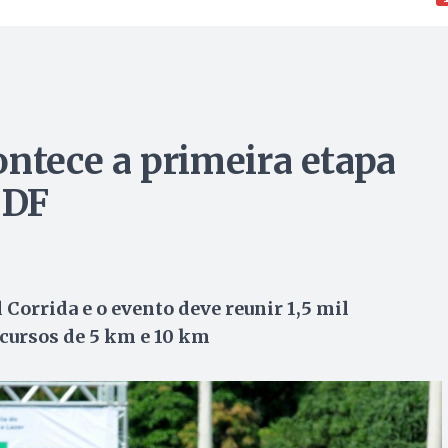
ontece a primeira etapa
 DF
l Corrida e o evento deve reunir 1,5 mil
rcursos de 5 km e 10 km