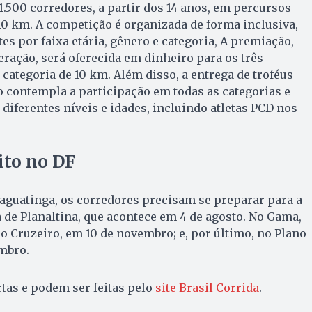
1.500 corredores, a partir dos 14 anos, em percursos
10 km. A competição é organizada de forma inclusiva,
es por faixa etária, gênero e categoria, A premiação,
ração, será oferecida em dinheiro para os três
categoria de 10 km. Além disso, a entrega de troféus
ro contempla a participação em todas as categorias e
diferentes níveis e idades, incluindo atletas PCD nos
ito no DF
aguatinga, os corredores precisam se preparar para a
a de Planaltina, que acontece em 4 de agosto. No Gama,
no Cruzeiro, em 10 de novembro; e, por último, no Plano
embro.
rtas e podem ser feitas pelo
site Brasil Corrida
.