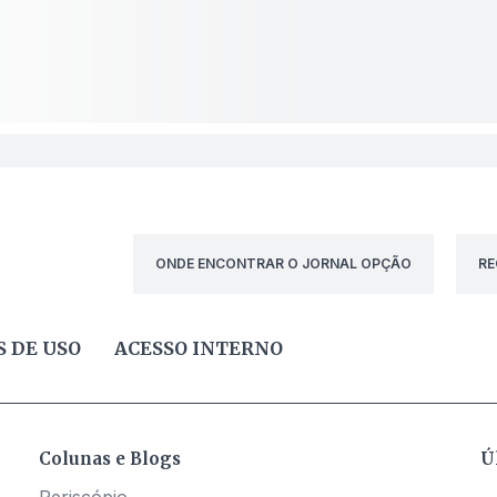
ONDE ENCONTRAR O JORNAL OPÇÃO
RE
 DE USO
ACESSO INTERNO
Colunas e Blogs
Ú
Periscópio