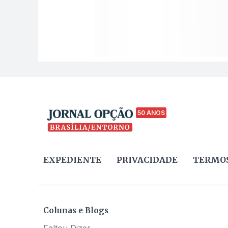
50 ANOS
EXPEDIENTE
PRIVACIDADE
TERMOS
Colunas e Blogs
Faltou Dizer