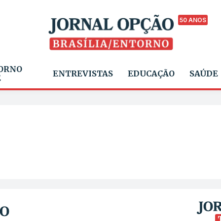
50 ANOS
ORNO
ENTREVISTAS
EDUCAÇÃO
SAÚDE
E