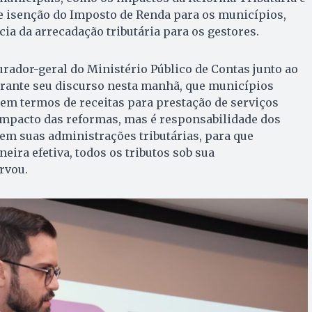
e isenção do Imposto de Renda para os municípios,
a da arrecadação tributária para os gestores.
ador-geral do Ministério Público de Contas junto ao
ante seu discurso nesta manhã, que municípios
em termos de receitas para prestação de serviços
impacto das reformas, mas é responsabilidade dos
em suas administrações tributárias, para que
eira efetiva, todos os tributos sob sua
rvou.