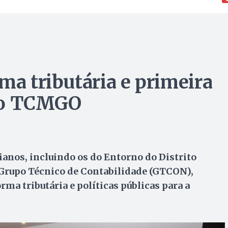
ma tributária e primeira
 do TCMGO
anos, incluindo os do Entorno do Distrito
o Grupo Técnico de Contabilidade (GTCON),
a tributária e políticas públicas para a