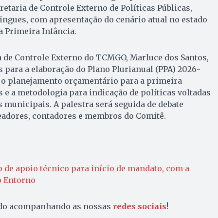
etaria de Controle Externo de Políticas Públicas,
ngues, com apresentação do cenário atual no estado
 Primeira Infância.
a de Controle Externo do TCMGO, Marluce dos Santos,
es para a elaboração do Plano Plurianual (PPA) 2026-
e o planejamento orçamentário para a primeira
 e a metodologia para indicação de políticas voltadas
municipais. A palestra será seguida de debate
readores, contadores e membros do Comitê.
e apoio técnico para início de mandato, com a
o Entorno
ado acompanhando as nossas
redes sociais
!