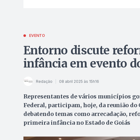
EVENTO
Entorno discute refor
infância em evento
Redação
08 abril 2025 às 15h16
Representantes de vários municípios goi
Federal, participam, hoje, da reunião d
debatendo temas como arrecadação, reform
primeira infância no Estado de Goiás