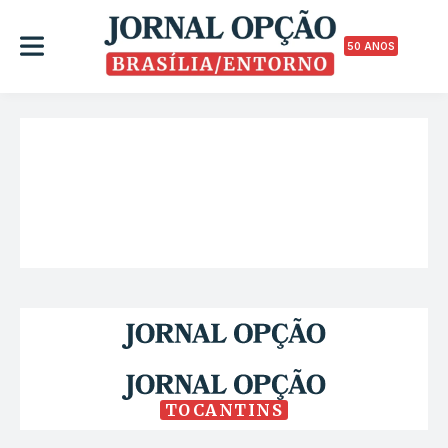
50 ANOS
TOCANTINS