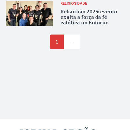
RELIGIOSIDADE
Rebanhão 2025: evento
exalta a força da fé
católica no Entorno
1
→