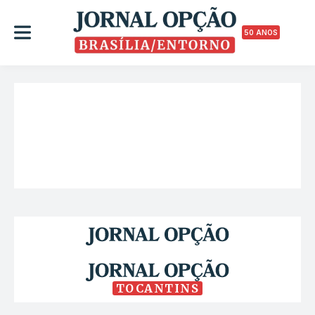
50 ANOS
TOCANTINS