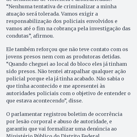
“Nenhuma tentativa de criminalizar a minha
atuação será tolerada. Vamos exigir a
responsabilização dos policiais envolvidos e
vamos até o fim na cobrança pela investigação das
condutas”, afirmou.
Ele também reforçou que não teve contato com os
jovens presos nem com as produtoras detidas.
“Quando cheguei ao local do bloco eles já tinham
sido presos. Não tentei atrapalhar qualquer ação
policial porque ela já tinha acabado. Não sabia o
que tinha acontecido e me apresentei às
autoridades policiais com o objetivo de entender o
que estava acontecendo”, disse.
O parlamentar registrou boletim de ocorrência
por lesão corporal e abuso de autoridade, e
garantiu que vai formalizar uma denúncia ao
Ministério Público do Distrito Federal.