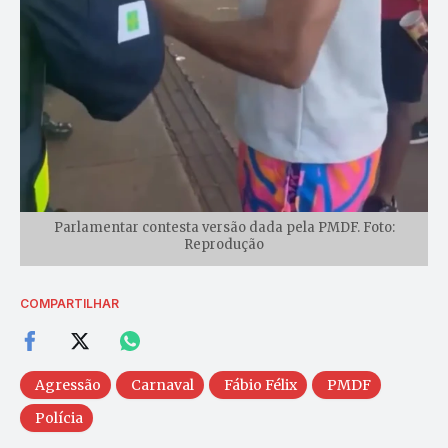
Parlamentar contesta versão dada pela PMDF. Foto:
Reprodução
COMPARTILHAR
Agressão
Carnaval
Fábio Félix
PMDF
Polícia