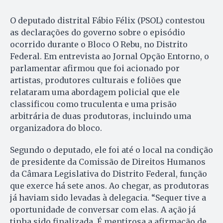
O deputado distrital Fábio Félix (PSOL) contestou
as declarações do governo sobre o episódio
ocorrido durante o Bloco O Rebu, no Distrito
Federal. Em entrevista ao Jornal Opção Entorno, o
parlamentar afirmou que foi acionado por
artistas, produtores culturais e foliões que
relataram uma abordagem policial que ele
classificou como truculenta e uma prisão
arbitrária de duas produtoras, incluindo uma
organizadora do bloco.
Segundo o deputado, ele foi até o local na condição
de presidente da Comissão de Direitos Humanos
da Câmara Legislativa do Distrito Federal, função
que exerce há sete anos. Ao chegar, as produtoras
já haviam sido levadas à delegacia. “Sequer tive a
oportunidade de conversar com elas. A ação já
tinha sido finalizada. É mentirosa a afirmação de