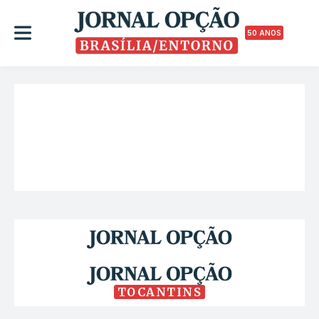
50 ANOS
TOCANTINS