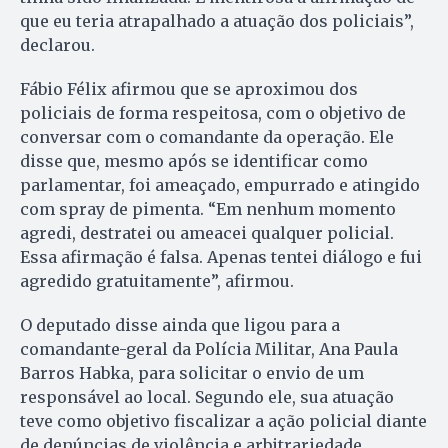
que eu teria atrapalhado a atuação dos policiais”,
declarou.
Fábio Félix afirmou que se aproximou dos
policiais de forma respeitosa, com o objetivo de
conversar com o comandante da operação. Ele
disse que, mesmo após se identificar como
parlamentar, foi ameaçado, empurrado e atingido
com spray de pimenta. “Em nenhum momento
agredi, destratei ou ameacei qualquer policial.
Essa afirmação é falsa. Apenas tentei diálogo e fui
agredido gratuitamente”, afirmou.
O deputado disse ainda que ligou para a
comandante-geral da Polícia Militar, Ana Paula
Barros Habka, para solicitar o envio de um
responsável ao local. Segundo ele, sua atuação
teve como objetivo fiscalizar a ação policial diante
de denúncias de violência e arbitrariedade.