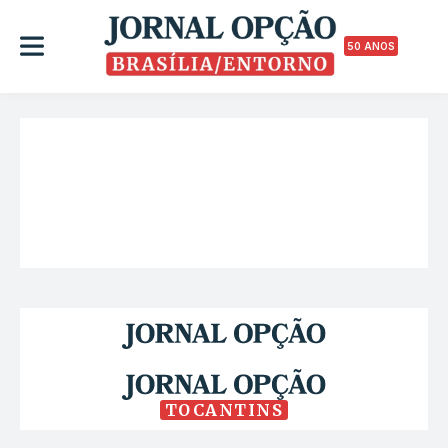
50 ANOS
TOCANTINS