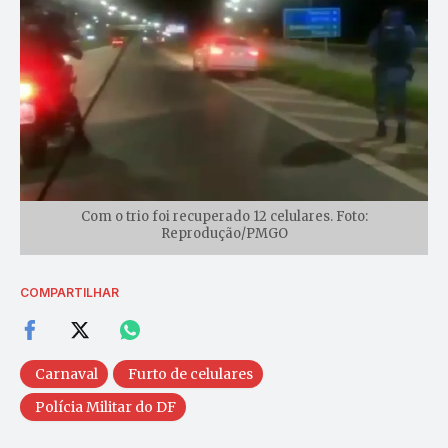
Com o trio foi recuperado 12 celulares. Foto:
Reprodução/PMGO
COMPARTILHAR
Carnaval
Furto de celulares
Polícia Militar do DF