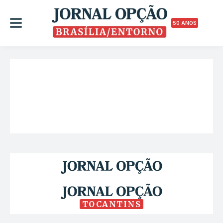
50 ANOS
TOCANTINS