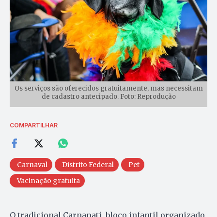
Os serviços são oferecidos gratuitamente, mas necessitam
de cadastro antecipado. Foto: Reprodução
COMPARTILHAR
Carnaval
Distrito Federal
Pet
Vacinação gratuita
O tradicional Carnapati, bloco infantil organizado