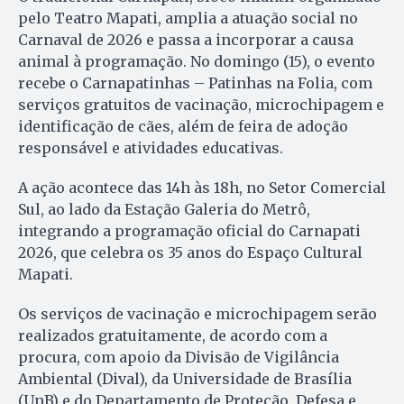
pelo Teatro Mapati, amplia a atuação social no
Carnaval de 2026 e passa a incorporar a causa
animal à programação. No domingo (15), o evento
recebe o Carnapatinhas – Patinhas na Folia, com
serviços gratuitos de vacinação, microchipagem e
identificação de cães, além de feira de adoção
responsável e atividades educativas.
A ação acontece das 14h às 18h, no Setor Comercial
Sul, ao lado da Estação Galeria do Metrô,
integrando a programação oficial do Carnapati
2026, que celebra os 35 anos do Espaço Cultural
Mapati.
Os serviços de vacinação e microchipagem serão
realizados gratuitamente, de acordo com a
procura, com apoio da Divisão de Vigilância
Ambiental (Dival), da Universidade de Brasília
(UnB) e do Departamento de Proteção, Defesa e