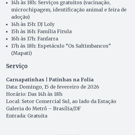
14h às 18h: Serviços gratuitos (vacinação,
microchipagem, identificação animal e feira de
adoção)
14h às 15h: DJ Loly
15h às 16h: Família Firula
16h às 17h: Fanfarra
17h às 18h: Espetáculo “Os Saltimbancos”
(Mapati)
Serviço
Carnapatinhas | Patinhas na Folia
Data: Domingo, 15 de fevereiro de 2026
Horário: Das 14h às 18h
Local: Setor Comercial Sul, ao lado da Estação
Galeria do Metrô – Brasília/DF
Entrada: Gratuita