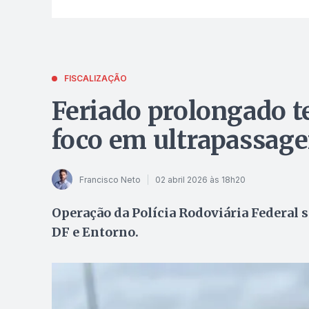
FISCALIZAÇÃO
Feriado prolongado t
foco em ultrapassage
Francisco Neto
02 abril 2026 às 18h20
Operação da Polícia Rodoviária Federal s
DF e Entorno.