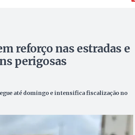
em reforço nas estradas e
ns perigosas
egue até domingo e intensifica fiscalização no