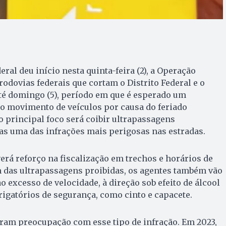
eral deu início nesta quinta-feira (2), a Operação
odovias federais que cortam o Distrito Federal e o
té domingo (5), período em que é esperado um
no movimento de veículos por causa do feriado
o principal foco será coibir ultrapassagens
as uma das infrações mais perigosas nas estradas.
erá reforço na fiscalização em trechos e horários de
das ultrapassagens proibidas, os agentes também vão
o excesso de velocidade, à direção sob efeito de álcool
brigatórios de segurança, como cinto e capacete.
ram preocupação com esse tipo de infração. Em 2023,