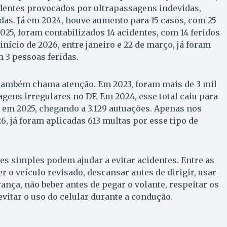
identes provocados por ultrapassagens indevidas,
das. Já em 2024, houve aumento para 15 casos, com 25
025, foram contabilizados 14 acidentes, com 14 feridos
 início de 2026, entre janeiro e 22 de março, já foram
m 3 pessoas feridas.
também chama atenção. Em 2023, foram mais de 3 mil
agens irregulares no DF. Em 2024, esse total caiu para
ir em 2025, chegando a 3.129 autuações. Apenas nos
, já foram aplicadas 613 multas por esse tipo de
des simples podem ajudar a evitar acidentes. Entre as
 o veículo revisado, descansar antes de dirigir, usar
ança, não beber antes de pegar o volante, respeitar os
evitar o uso do celular durante a condução.