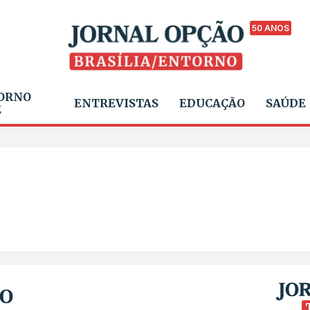
50 ANOS
ORNO
ENTREVISTAS
EDUCAÇÃO
SAÚDE
E