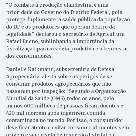
“O combate à produção clandestina é uma
prioridade do Governo do Distrito Federal, pois
protege duplamente: a saúde pública da população
do DF e os produtores que operam dentro da
legalidade”, declarou o secretário de Agricultura,
Rafael Bueno, sublinhando a importância da
fiscalização para a cadeia produtiva e o bem-estar
dos consumidores.
Danielle Kalkmann, subsecretária de Defesa
Agropecuária, alerta sobre os perigos de se
consumir produtos agropecuários que não
passaram por inspeção: “Segundo a Organização
Mundial da Saúde (OMS), todos os anos, pelo
menos 600 milhões de pessoas ficam doentes e
420 mil morrem após ingerirem comida
contaminada no mundo. Por isso, o consumidor
deve ficar atento e evitar consumir alimentos sem
origem e sem o selo de inspeção distrital ou