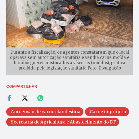
Durante a fiscalização, os agentes constataram que o local
operava sem autorização sanitária e vendia carne moída e
hambúrgueres misturados a vísceras (miúdos), prática
proibida pela legislação sanitária Foto: Divulgação
COMPARTILHAR
Apreensão de carne clandestina
Carne imprópria
Secretaria de Agricultura e Abastecimento do DF