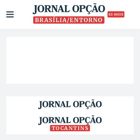
50 ANOS
TOCANTINS