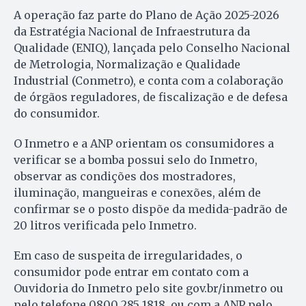
A operação faz parte do Plano de Ação 2025-2026
da Estratégia Nacional de Infraestrutura da
Qualidade (ENIQ), lançada pelo Conselho Nacional
de Metrologia, Normalização e Qualidade
Industrial (Conmetro), e conta com a colaboração
de órgãos reguladores, de fiscalização e de defesa
do consumidor.
O Inmetro e a ANP orientam os consumidores a
verificar se a bomba possui selo do Inmetro,
observar as condições dos mostradores,
iluminação, mangueiras e conexões, além de
confirmar se o posto dispõe da medida-padrão de
20 litros verificada pelo Inmetro.
Em caso de suspeita de irregularidades, o
consumidor pode entrar em contato com a
Ouvidoria do Inmetro pelo site gov.br/inmetro ou
pelo telefone 0800 285 1818, ou com a ANP pelo