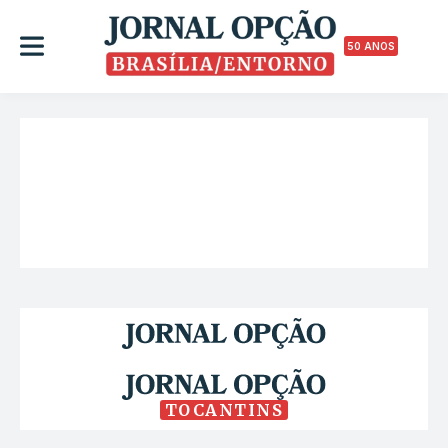
50 ANOS
TOCANTINS