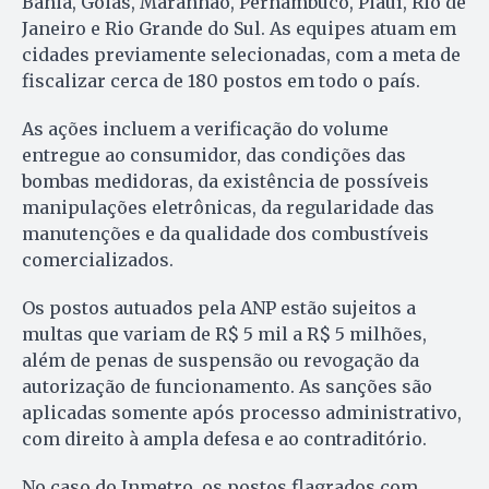
Bahia, Goiás, Maranhão, Pernambuco, Piauí, Rio de
Janeiro e Rio Grande do Sul. As equipes atuam em
cidades previamente selecionadas, com a meta de
fiscalizar cerca de 180 postos em todo o país.
As ações incluem a verificação do volume
entregue ao consumidor, das condições das
bombas medidoras, da existência de possíveis
manipulações eletrônicas, da regularidade das
manutenções e da qualidade dos combustíveis
comercializados.
Os postos autuados pela ANP estão sujeitos a
multas que variam de R$ 5 mil a R$ 5 milhões,
além de penas de suspensão ou revogação da
autorização de funcionamento. As sanções são
aplicadas somente após processo administrativo,
com direito à ampla defesa e ao contraditório.
No caso do Inmetro, os postos flagrados com