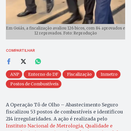
Em Goiás, a fiscalização avaliou 126 bicos, com 84 aprovados e
12 reprovados. Foto: Reprodução
COMPARTILHAR
ANP
Entorno do DF
Fiscalização
Inmetro
Postos de Combustíveis
A Operação Tô de Olho – Abastecimento Seguro
fiscalizou 53 postos de combustíveis e identificou
214 irregularidades. A ação é realizada pelo
Instituto Nacional de Metrologia, Qualidade e