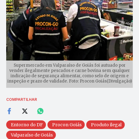
Supermercado em Valparaíso de Goiás foi autuado por
vender ilegalmente pescados e carne bovina sem qualquer
indicação de segurança alimentar, como selo de origem e
inspeção e prazo de validade. Foto: Procon Goiás(Divulgação)
COMPARTILHAR
Entorno do DF
Procon Goiás
Produto ilegal
Valparaíso de Goiás