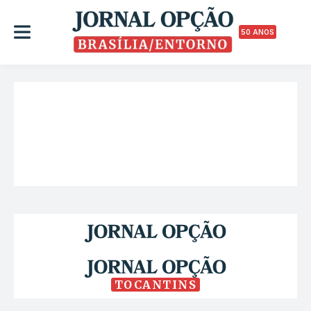
50 ANOS
TOCANTINS