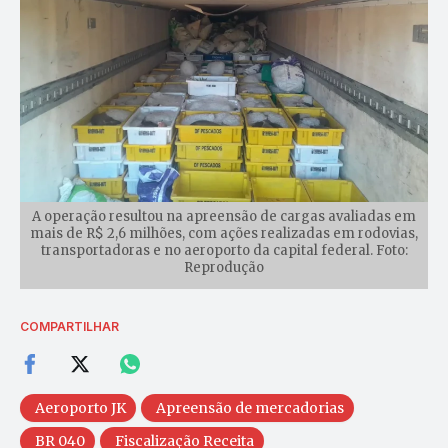
A operação resultou na apreensão de cargas avaliadas em
mais de R$ 2,6 milhões, com ações realizadas em rodovias,
transportadoras e no aeroporto da capital federal. Foto:
Reprodução
COMPARTILHAR
Aeroporto JK
Apreensão de mercadorias
BR 040
Fiscalização Receita