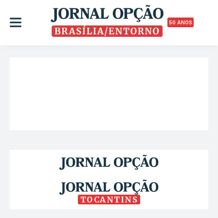
50 ANOS
TOCANTINS