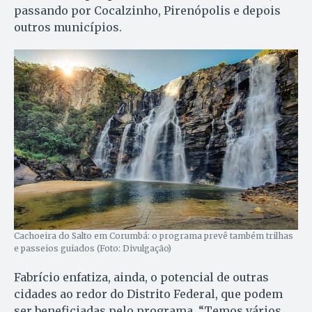
passando por Cocalzinho, Pirenópolis e depois
outros municípios.
Cachoeira do Salto em Corumbá: o programa prevê também trilhas
e passeios guiados (Foto: Divulgação)
Fabrício enfatiza, ainda, o potencial de outras
cidades ao redor do Distrito Federal, que podem
ser beneficiadas pelo programa. “Temos vários