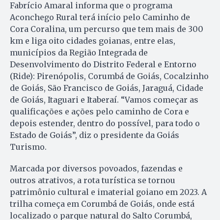
Fabrício Amaral informa que o programa
Aconchego Rural terá início pelo Caminho de
Cora Coralina, um percurso que tem mais de 300
km e liga oito cidades goianas, entre elas,
municípios da Região Integrada de
Desenvolvimento do Distrito Federal e Entorno
(Ride): Pirenópolis, Corumbá de Goiás, Cocalzinho
de Goiás, São Francisco de Goiás, Jaraguá, Cidade
de Goiás, Itaguari e Itaberaí. “Vamos começar as
qualificações e ações pelo caminho de Cora e
depois estender, dentro do possível, para todo o
Estado de Goiás”, diz o presidente da Goiás
Turismo.
Marcada por diversos povoados, fazendas e
outros atrativos, a rota turística se tornou
patrimônio cultural e imaterial goiano em 2023. A
trilha começa em Corumbá de Goiás, onde está
localizado o parque natural do Salto Corumbá,