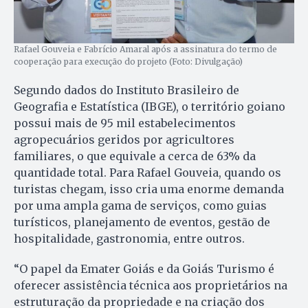
Rafael Gouveia e Fabrício Amaral após a assinatura do termo de
cooperação para execução do projeto (Foto: Divulgação)
Segundo dados do Instituto Brasileiro de
Geografia e Estatística (IBGE), o território goiano
possui mais de 95 mil estabelecimentos
agropecuários geridos por agricultores
familiares, o que equivale a cerca de 63% da
quantidade total. Para Rafael Gouveia, quando os
turistas chegam, isso cria uma enorme demanda
por uma ampla gama de serviços, como guias
turísticos, planejamento de eventos, gestão de
hospitalidade, gastronomia, entre outros.
“O papel da Emater Goiás e da Goiás Turismo é
oferecer assistência técnica aos proprietários na
estruturação da propriedade e na criação dos