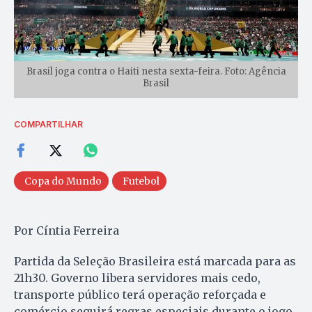
Brasil joga contra o Haiti nesta sexta-feira. Foto: Agência
Brasil
COMPARTILHAR
Copa do Mundo
Futebol
Por Cíntia Ferreira
Partida da Seleção Brasileira está marcada para as
21h30. Governo libera servidores mais cedo,
transporte público terá operação reforçada e
comércio seguirá regras especiais durante o jogo.