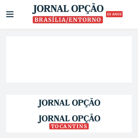
50 ANOS
TOCANTINS