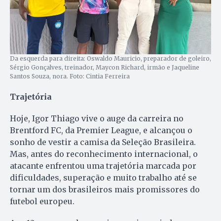
Da esquerda para direita: Oswaldo Mauricio, preparador de goleiro,
Sérgio Gonçalves, treinador, Maycon Richard, irmão e Jaqueline
Santos Souza, nora. Foto: Cintia Ferreira
Trajetória
Hoje, Igor Thiago vive o auge da carreira no
Brentford FC, da Premier League, e alcançou o
sonho de vestir a camisa da Seleção Brasileira.
Mas, antes do reconhecimento internacional, o
atacante enfrentou uma trajetória marcada por
dificuldades, superação e muito trabalho até se
tornar um dos brasileiros mais promissores do
futebol europeu.