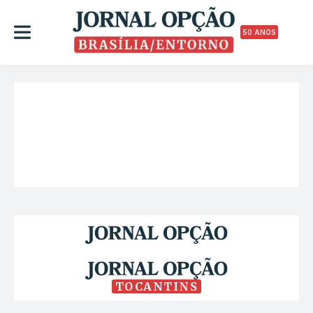
50 ANOS
TOCANTINS