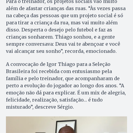
Para o treinador, os projetos sociais vão muito
além de afastar crianças das ruas. “Às vezes passa
na cabeça das pessoas que um projeto social é só
para tirar a criança da rua, mas vai muito além
disso. Desperta o desejo pelo futebol e faz as
crianças sonharem. Thiago sonhou, e a gente
sempre conversava: Deus vai te abençoar e você
vai alcançar seu sonho”, recorda, emocionado.
A convocação de Igor Thiago para a Seleção
Brasileira foi recebida com entusiasmo pela
família e pelo treinador, que acompanharam de
perto a evolução do jogador ao longo dos anos. “A
emoção não dá para explicar. É um mix de alegria,
felicidade, realização, satisfação… é tudo
misturado”, descreve Sérgio.