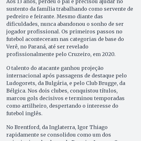
Aos 13 anos, perdeu o pai e precisou ajudar no
sustento da família trabalhando como servente de
pedreiro e feirante. Mesmo diante das
dificuldades, nunca abandonou o sonho de ser
jogador profissional. Os primeiros passos no
futebol aconteceram nas categorias de base do
Verê, no Paraná, até ser revelado
profissionalmente pelo Cruzeiro, em 2020.
O talento do atacante ganhou projeção
internacional após passagens de destaque pelo
Ludogorets, da Bulgária, e pelo Club Brugge, da
Bélgica. Nos dois clubes, conquistou títulos,
marcou gols decisivos e terminou temporadas
como artilheiro, despertando o interesse do
futebol inglês.
No Brentford, da Inglaterra, Igor Thiago
rapidamente se consolidou como um dos