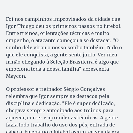
Foi nos campinhos improvisados da cidade que
Igor Thiago deu os primeiros passos no futebol.
Entre treinos, orientações técnicas e muito
empenho, o atacante começou a se destacar. “O
sonho dele virou o nosso sonho também. Tudo o
que ele conquista, a gente sente junto. Ver meu
irmão chegando à Seleção Brasileira é algo que
emociona toda a nossa família”, acrescenta
Maycon.
O professor e treinador Sérgio Gonçalves
relembra que Igor sempre se destacou pela
disciplina e dedicação. “Ele é super dedicado,
chegava sempre antecipado aos treinos para
aquecer, correr e aprender as técnicas. A gente
fazia todo trabalho do uso dos pés, entrada de
cabeça. Eu ensino o futebol assim, eu sou da era