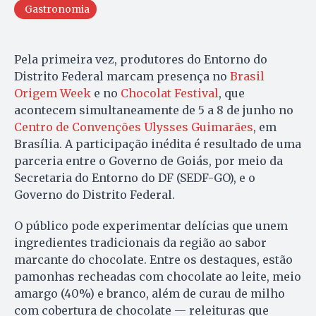
Gastronomia
Pela primeira vez, produtores do Entorno do
Distrito Federal marcam presença no
Brasil
Origem Week
e no
Chocolat Festival
, que
acontecem simultaneamente de 5 a 8 de junho no
Centro de Convenções Ulysses Guimarães
, em
Brasília. A participação inédita é resultado de uma
parceria entre o Governo de Goiás, por meio da
Secretaria do Entorno do DF (SEDF-GO), e o
Governo do Distrito Federal.
O público pode experimentar delícias que unem
ingredientes tradicionais da região ao sabor
marcante do chocolate. Entre os destaques, estão
pamonhas recheadas com chocolate ao leite, meio
amargo (40%) e branco, além de curau de milho
com cobertura de chocolate — releituras que