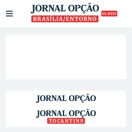
50 ANOS
TOCANTINS