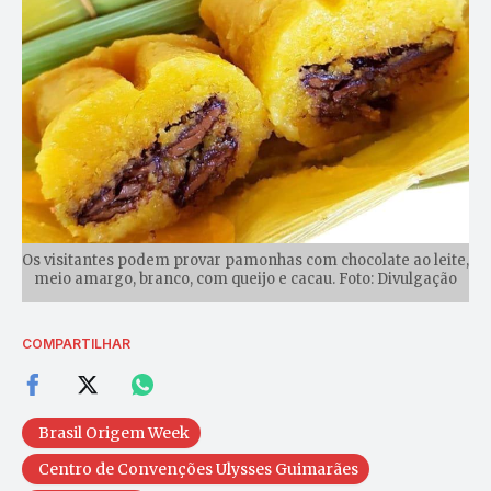
Os visitantes podem provar pamonhas com chocolate ao leite,
meio amargo, branco, com queijo e cacau. Foto: Divulgação
COMPARTILHAR
Brasil Origem Week
Centro de Convenções Ulysses Guimarães