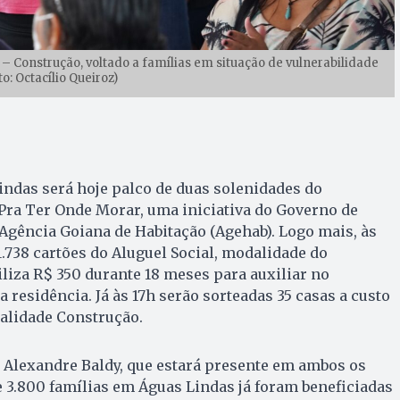
 Construção, voltado a famílias em situação de vulnerabilidade
to: Octacílio Queiroz)
ndas será hoje palco de duas solenidades do
Pra Ter Onde Morar, uma iniciativa do Governo de
Agência Goiana de Habitação (Agehab). Logo mais, às
1.738 cartões do Aluguel Social, modalidade do
iza R$ 350 durante 18 meses para auxiliar no
 residência. Já às 17h serão sorteadas 35 casas a custo
alidade Construção.
 Alexandre Baldy, que estará presente em ambos os
e 3.800 famílias em Águas Lindas já foram beneficiadas