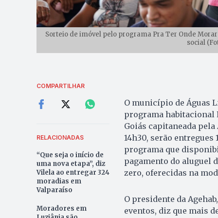
Sorteio de imóvel pelo programa Pra Ter Onde Morar –
social (Fo
COMPARTILHAR
O município de Águas Li
programa habitacional 
Goiás capitaneada pela 
14h30, serão entregues 
RELACIONADAS
programa que disponibil
“Que seja o início de
pagamento do aluguel da
uma nova etapa”, diz
zero, oferecidas na mod
Vilela ao entregar 324
moradias em
Valparaíso
O presidente da Agehab,
Moradores em
eventos, diz que mais d
Luziânia são