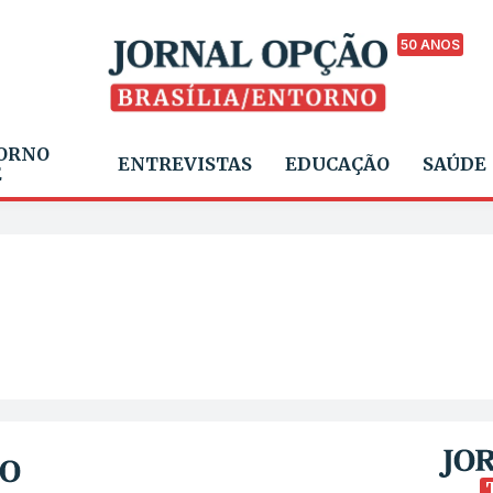
50 ANOS
ORNO
ENTREVISTAS
EDUCAÇÃO
SAÚDE
E