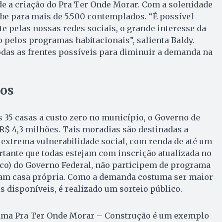
de a criação do Pra Ter Onde Morar. Com a solenidade
be para mais de 5.500 contemplados. “É possível
e pelas nossas redes sociais, o grande interesse da
pelos programas habitacionais”, salienta Baldy.
das as frentes possíveis para diminuir a demanda na
tos
as 35 casas a custo zero no município, o Governo de
 R$ 4,3 milhões. Tais moradias são destinadas a
 extrema vulnerabilidade social, com renda de até um
tante que todas estejam com inscrição atualizada no
co) do Governo Federal, não participem de programa
ham casa própria. Como a demanda costuma ser maior
 disponíveis, é realizado um sorteio público.
ama Pra Ter Onde Morar – Construção é um exemplo