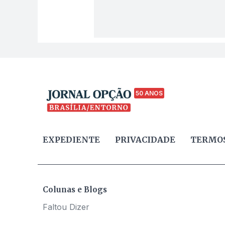
50 ANOS
EXPEDIENTE
PRIVACIDADE
TERMOS
Colunas e Blogs
Faltou Dizer