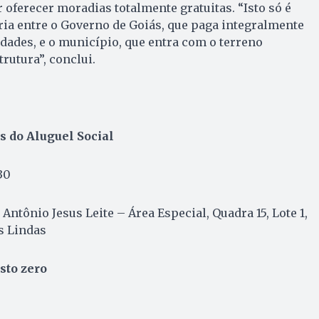
 oferecer moradias totalmente gratuitas. “Isto só é
ria entre o Governo de Goiás, que paga integralmente
dades, e o município, que entra com o terreno
trutura”, conclui.
s do Aluguel Social
30
Antônio Jesus Leite – Área Especial, Quadra 15, Lote 1,
s Lindas
usto zero