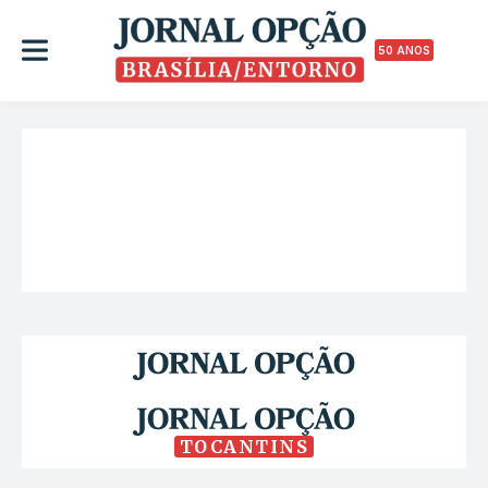
50 ANOS
TOCANTINS