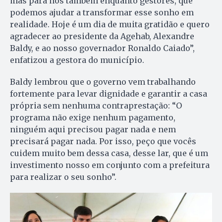
mas para nós também enquanto gestores, que
podemos ajudar a transformar esse sonho em
realidade. Hoje é um dia de muita gratidão e quero
agradecer ao presidente da Agehab, Alexandre
Baldy, e ao nosso governador Ronaldo Caiado”,
enfatizou a gestora do município.
Baldy lembrou que o governo vem trabalhando
fortemente para levar dignidade e garantir a casa
própria sem nenhuma contraprestação: “O
programa não exige nenhum pagamento,
ninguém aqui precisou pagar nada e nem
precisará pagar nada. Por isso, peço que vocês
cuidem muito bem dessa casa, desse lar, que é um
investimento nosso em conjunto com a prefeitura
para realizar o seu sonho”.