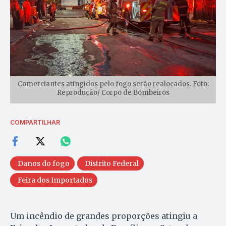
Comerciantes atingidos pelo fogo serão realocados. Foto:
Reprodução/ Corpo de Bombeiros
COMPARTILHAR
Danos do fogo
Distrito Federal
Feira dos Importados
Um incêndio de grandes proporções atingiu a