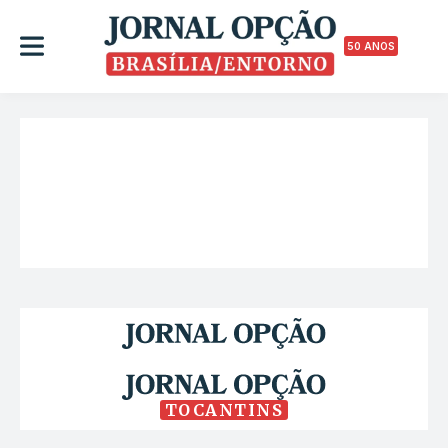
50 ANOS
TOCANTINS