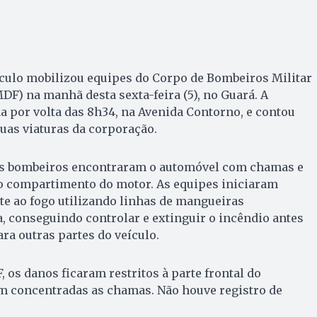
ulo mobilizou equipes do Corpo de Bombeiros Militar
DF) na manhã desta sexta-feira (5), no Guará. A
da por volta das 8h34, na Avenida Contorno, e contou
uas viaturas da corporação.
os bombeiros encontraram o automóvel com chamas e
 compartimento do motor. As equipes iniciaram
e ao fogo utilizando linhas de mangueiras
 conseguindo controlar e extinguir o incêndio antes
ra outras partes do veículo.
os danos ficaram restritos à parte frontal do
m concentradas as chamas. Não houve registro de