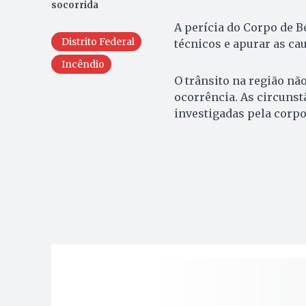
socorrida
A perícia do Corpo de B
Distrito Federal
técnicos e apurar as ca
Incêndio
O trânsito na região nã
ocorrência. As circunst
investigadas pela corpo