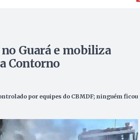
o no Guará e mobiliza
a Contorno
controlado por equipes do CBMDF; ninguém ficou