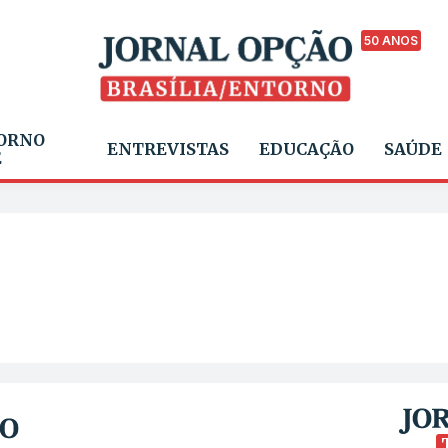
50 ANOS
ORNO
ENTREVISTAS
EDUCAÇÃO
SAÚDE
E