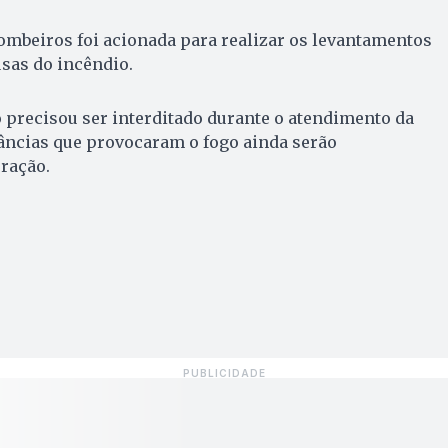
ombeiros foi acionada para realizar os levantamentos
usas do incêndio.
o precisou ser interditado durante o atendimento da
âncias que provocaram o fogo ainda serão
ração.