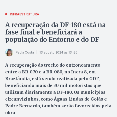
INFRAESTRUTURA
A recuperação da DF-180 está na
fase final e beneficiará a
população do Entorno e do DF
Paula Costa
13 agosto 2024 às 13h26
A recuperação do trecho do entroncamento
entre a BR-070 e a BR-080, no Incra 8, em
Brazlândia, está sendo realizada pelo GDF,
beneficiando mais de 30 mil motoristas que
utilizam diariamente a DF-180. Os municípios
circunvizinhos, como Águas Lindas de Goiás e
Padre Bernardo, também serão favorecidos pela
obra