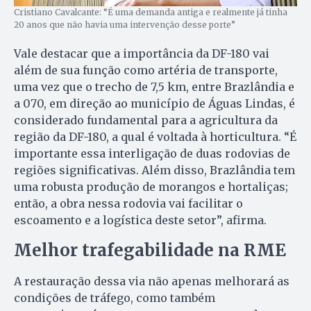
Cristiano Cavalcante: “É uma demanda antiga e realmente já tinha
20 anos que não havia uma intervenção desse porte”
Vale destacar que a importância da DF-180 vai
além de sua função como artéria de transporte,
uma vez que o trecho de 7,5 km, entre Brazlândia e
a 070, em direção ao município de Águas Lindas, é
considerado fundamental para a agricultura da
região da DF-180, a qual é voltada à horticultura. “É
importante essa interligação de duas rodovias de
regiões significativas. Além disso, Brazlândia tem
uma robusta produção de morangos e hortaliças;
então, a obra nessa rodovia vai facilitar o
escoamento e a logística deste setor”, afirma.
Melhor trafegabilidade na RME
A restauração dessa via não apenas melhorará as
condições de tráfego, como também