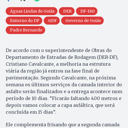
Águas Lindas de Goiás
DER
DF-180
Entorno do DF
GDF
Governo de Goiás
Padre Bernardo
De acordo com o superintendente de Obras do
Departamento de Estradas de Rodagem (DER-DF),
Cristiano Cavalcante, a melhoria na estrutura
viária da região já entrou na fase final de
pavimentação. Segundo Cavalcante, na próxima
semana os últimos serviços da camada interior do
asfalto serão finalizados e a entrega acontece num
período de 10 dias. “Ficarão faltando 400 metros e
depois vamos colocar a capa asfáltica, que será
concluída em 15 dias”.
Ele complementa frisando que a segunda camada