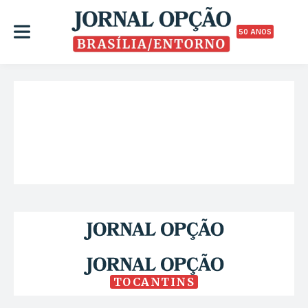
50 ANOS
TOCANTINS