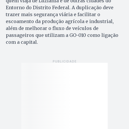
quem viaja de Luziânia e de outras cidades do
Entorno do Distrito Federal. A duplicação deve
trazer mais segurança viária e facilitar o
escoamento da produção agrícola e industrial,
além de melhorar o fluxo de veículos de
passageiros que utilizam a GO-010 como ligação
com a capital.