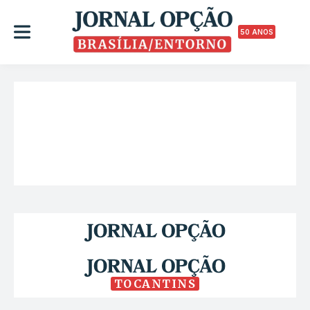
50 ANOS
TOCANTINS