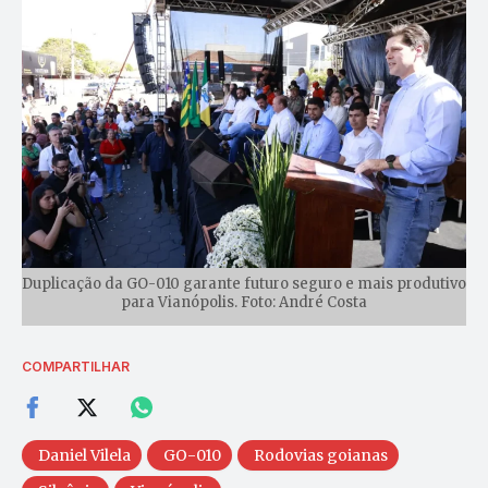
Duplicação da GO-010 garante futuro seguro e mais produtivo
para Vianópolis. Foto: André Costa
COMPARTILHAR
Daniel Vilela
GO-010
Rodovias goianas