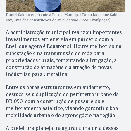
Daniel Sabino em frente à Escola Municipal Dona Jaqueline Sabina
Vaz, uma das construções da atual gestão (Foto: Divulgação)
A administração municipal realizou importantes
investimentos em energia em parceria com a
Enel, que agora é Equatorial. Houve melhorias na
subestação e na transmissão de rede para
propriedades rurais, fomentando a irrigação, a
construção de armazéns e a atração de novas
indústrias para Cristalina.
Entre as obras estruturantes em andamento,
destaca-se a duplicação do perímetro urbano da
BR-050, com a construção de passarelas e
melhoramento asfáltico, visando garantir a boa
mobilidade urbana e do agronegócio na região.
A prefeitura planeja inaugurar a maioria dessas