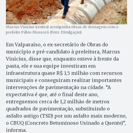
Marcus Vinicius (centro) acompanha obras de drenagem com o
prefeito Pábio Mossoró (Foto: Divulgação)
Em Valparaíso, o ex-secretário de Obras do
município e pré-candidato à prefeitura, Marcus
Vinicius, disse que, enquanto esteve à frente da
pasta, ele e sua equipe investiram em
infraestrutura quase R$ 1,5 milhão com recursos
municipais e conseguiram realizar importantes
intervenções de pavimentação na cidade. “A
expectativa é que, até o final deste ano,
entreguemos cerca de 1,2 milhão de metros
quadrados de pavimentação, substituindo o
asfalto antigo (TSD) por um asfalto mais moderno,
o CBUQ (Concreto Betuminoso Usinado a Quente)”,
informa.