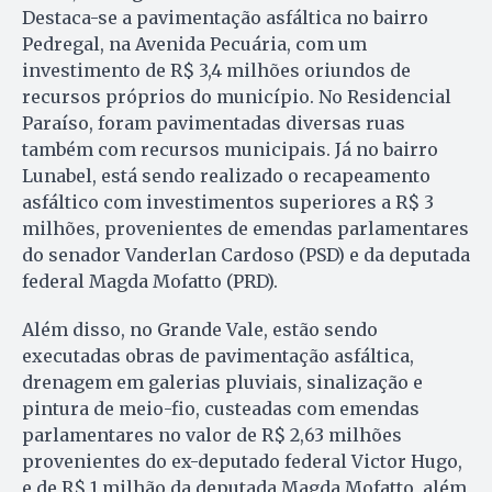
Destaca-se a pavimentação asfáltica no bairro
Pedregal, na Avenida Pecuária, com um
investimento de R$ 3,4 milhões oriundos de
recursos próprios do município. No Residencial
Paraíso, foram pavimentadas diversas ruas
também com recursos municipais. Já no bairro
Lunabel, está sendo realizado o recapeamento
asfáltico com investimentos superiores a R$ 3
milhões, provenientes de emendas parlamentares
do senador Vanderlan Cardoso (PSD) e da deputada
federal Magda Mofatto (PRD).
Além disso, no Grande Vale, estão sendo
executadas obras de pavimentação asfáltica,
drenagem em galerias pluviais, sinalização e
pintura de meio-fio, custeadas com emendas
parlamentares no valor de R$ 2,63 milhões
provenientes do ex-deputado federal Victor Hugo,
e de R$ 1 milhão da deputada Magda Mofatto, além