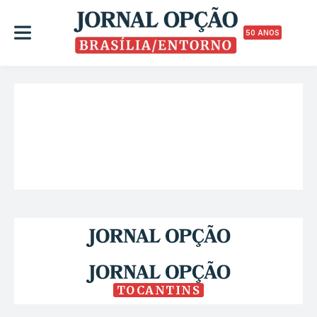
50 ANOS
TOCANTINS