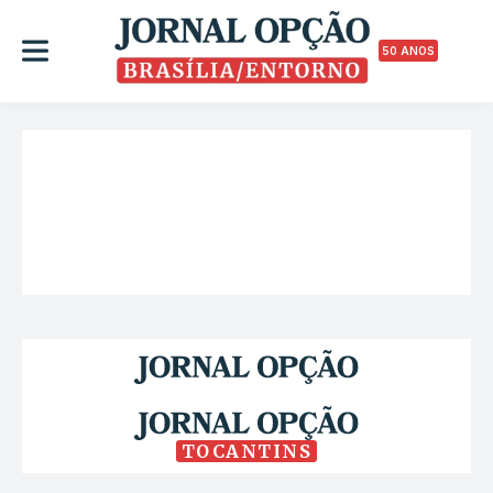
50 ANOS
TOCANTINS