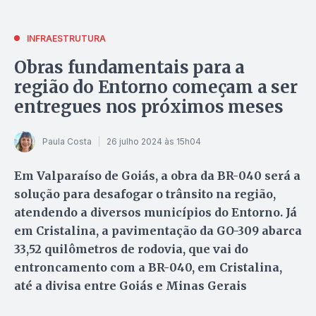
INFRAESTRUTURA
Obras fundamentais para a
região do Entorno começam a ser
entregues nos próximos meses
Paula Costa
26 julho 2024 às 15h04
Em Valparaíso de Goiás, a obra da BR-040 será a
solução para desafogar o trânsito na região,
atendendo a diversos municípios do Entorno. Já
em Cristalina, a pavimentação da GO-309 abarca
33,52 quilômetros de rodovia, que vai do
entroncamento com a BR-040, em Cristalina,
até a divisa entre Goiás e Minas Gerais