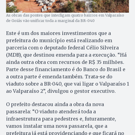
As obras das pontes que interligam quatro bairros em Valparaíso
de Goiás vão unificar toda a marginal da BR-040
Este é um dos maiores investimentos que a
prefeitura do município está realizando em
parceria com o deputado federal Célio Silveira
(MDB), que destinou emenda para a execução. “Há
ainda outra obra com recursos de R$ 35 milhões.
Parte desse financiamento é do Banco do Brasil e
a outra parte é emenda também. Trata-se do
viaduto sobre a BR-040, que vai ligar o Valparaíso 1
ao Valparaíso 2”, divulgou o gestor executivo.
O prefeito destacou ainda a obra da nova
passarela: “O viaduto atenderá toda a
infraestrutura para pedestres e, futuramente,
vamos instalar uma nova passarela, que a
prefeitura já está providenciando e que ficará no