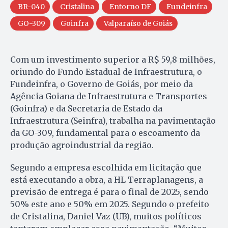
BR-040
Cristalina
Entorno DF
Fundeinfra
GO-309
Goinfra
Valparaíso de Goiás
Com um investimento superior a R$ 59,8 milhões,
oriundo do Fundo Estadual de Infraestrutura, o
Fundeinfra, o Governo de Goiás, por meio da
Agência Goiana de Infraestrutura e Transportes
(Goinfra) e da Secretaria de Estado da
Infraestrutura (Seinfra), trabalha na pavimentação
da GO-309, fundamental para o escoamento da
produção agroindustrial da região.
Segundo a empresa escolhida em licitação que
está executando a obra, a HL Terraplanagens, a
previsão de entrega é para o final de 2025, sendo
50% este ano e 50% em 2025. Segundo o prefeito
de Cristalina, Daniel Vaz (UB), muitos políticos