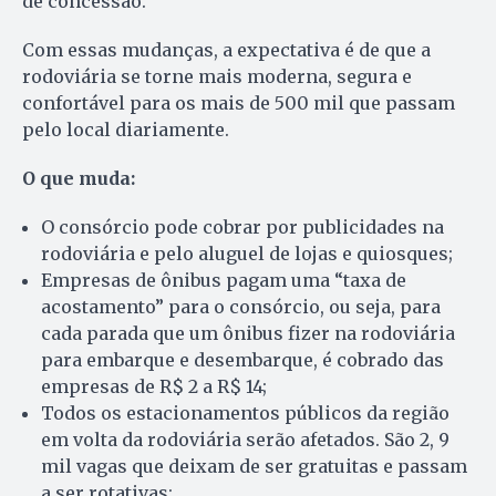
de concessão.
Com essas mudanças, a expectativa é de que a
rodoviária se torne mais moderna, segura e
confortável para os mais de 500 mil que passam
pelo local diariamente.
O que muda:
O consórcio pode cobrar por publicidades na
rodoviária e pelo aluguel de lojas e quiosques;
Empresas de ônibus pagam uma “taxa de
acostamento” para o consórcio, ou seja, para
cada parada que um ônibus fizer na rodoviária
para embarque e desembarque, é cobrado das
empresas de
R$ 2 a R$ 14;
Todos os estacionamentos públicos da região
em volta da rodoviária serão afetados. São 2, 9
mil vagas que deixam de ser gratuitas e passam
a ser rotativas;