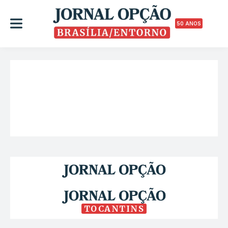
50 ANOS
TOCANTINS