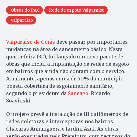
Obras do PAC
Rede de esgoto Valparaíso
Valparaíso
Valparaíso de Goiás
deve passar por importantes
mudanças na área de saneamento básico. Nesta
quarta-feira (30), foi lançado um novo pacote de
obras que inclui a implantação de redes de esgoto
em bairros que ainda não contam com o serviço.
Atualmente, apenas cerca de 50% do município
possui cobertura de esgotamento sanitário,
segundo o presidente da
Saneago
, Ricardo
Soavinski.
O projeto prevê a instalação de 111 quilômetros de
redes coletoras e interceptoras nos bairros
Chácaras Anhanguera e Jardim Azul. As obras
serão executadas pela Prefeitura, com recursos do