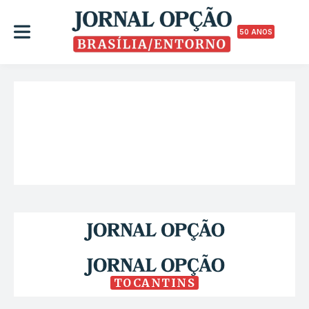
50 ANOS
TOCANTINS