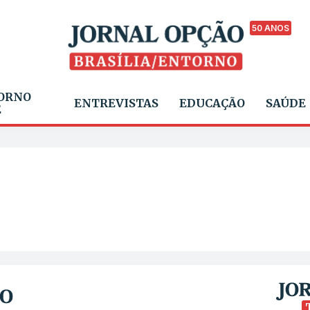
50 ANOS
ORNO
ENTREVISTAS
EDUCAÇÃO
SAÚDE
E