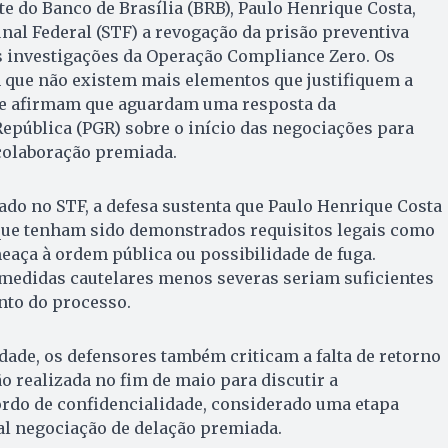
te do Banco de Brasília (BRB), Paulo Henrique Costa,
al Federal (STF) a revogação da prisão preventiva
s investigações da Operação Compliance Zero. Os
ue não existem mais elementos que justifiquem a
e afirmam que aguardam uma resposta da
epública (PGR) sobre o início das negociações para
colaboração premiada.
do no STF, a defesa sustenta que Paulo Henrique Costa
ue tenham sido demonstrados requisitos legais como
meaça à ordem pública ou possibilidade de fuga.
medidas cautelares menos severas seriam suficientes
nto do processo.
dade, os defensores também criticam a falta de retorno
 realizada no fim de maio para discutir a
ordo de confidencialidade, considerado uma etapa
al negociação de delação premiada.