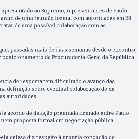
 apresentado ao Supremo, representantes de Paulo
param de uma reunião formal com autoridades em 28
tratar de uma possível colaboração com as
ue, passadas mais de duas semanas desde o encontro,
 posicionamento da Procuradoria-Geral da República
ência de resposta tem dificultado o avanço das
ma definição sobre eventual colaboração do ex-
as autoridades.
ste acordo de delação premiada firmado entre Paulo
, nem proposta formal em negociação pública.
ela defesa diz respeito à própria condução do