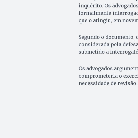
inquérito. Os advogado
formalmente interrogad
que o atingiu, em novem
Segundo o documento, o
considerada pela defesa
submetido a interrogató
Os advogados argument
comprometeria o exercíc
necessidade de revisão 