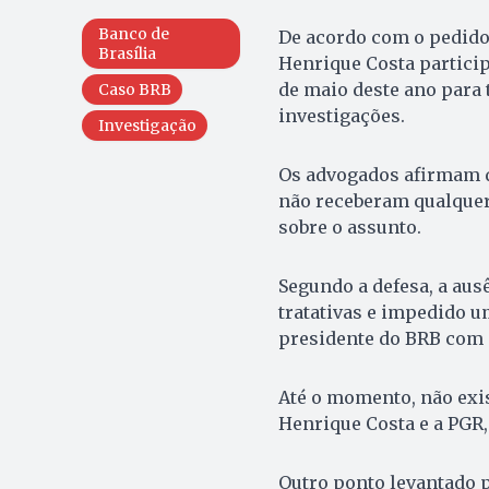
Banco de
De acordo com o pedido
Brasília
Henrique Costa partici
de maio deste ano para 
Caso BRB
investigações.
Investigação
Os advogados afirmam q
não receberam qualquer
sobre o assunto.
Segundo a defesa, a aus
tratativas e impedido u
presidente do BRB com 
Até o momento, não exi
Henrique Costa e a PGR
Outro ponto levantado p