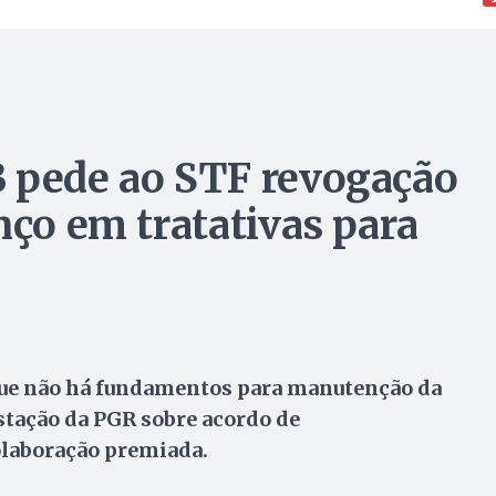
B pede ao STF revogação
nço em tratativas para
que não há fundamentos para manutenção da
stação da PGR sobre acordo de
olaboração premiada.