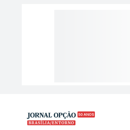
50 ANOS