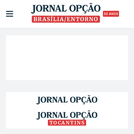
50 ANOS
TOCANTINS