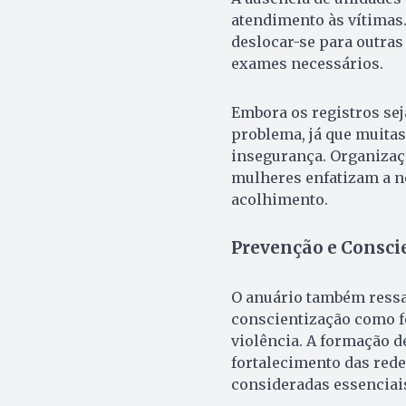
atendimento às vítimas
deslocar-se para outras 
exames necessários.
Embora os registros se
problema, já que muita
insegurança. Organizaç
mulheres enfatizam a ne
acolhimento.
Prevenção e Consci
O anuário também ressa
conscientização como f
violência. A formação d
fortalecimento das rede
consideradas essenciai