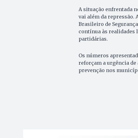
A situação enfrentada n
vai além da repressão. 
Brasileiro de Seguranç
contínua às realidades 
partidárias.
Os números apresentado
reforçam a urgência de
prevenção nos municípi