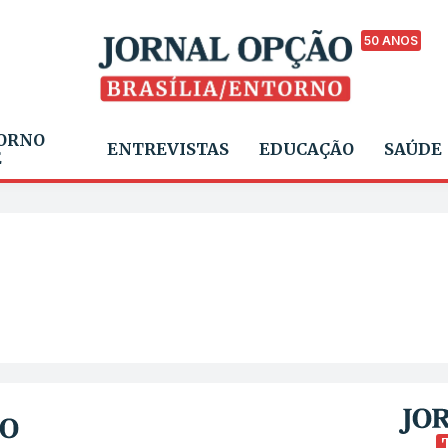
50 ANOS
ORNO
ENTREVISTAS
EDUCAÇÃO
SAÚDE
E