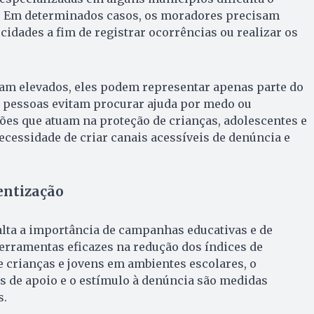
. Em determinados casos, os moradores precisam
cidades a fim de registrar ocorrências ou realizar os
jam elevados, eles podem representar apenas parte do
s pessoas evitam procurar ajuda por medo ou
ões que atuam na proteção de crianças, adolescentes e
cessidade de criar canais acessíveis de denúncia e
entização
lta a importância de campanhas educativas e de
erramentas eficazes na redução dos índices de
e crianças e jovens em ambientes escolares, o
s de apoio e o estímulo à denúncia são medidas
s.