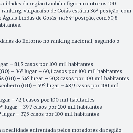
s cidades da região também figuram entre os 100
ranking. Valparaíso de Goiás está na 36ª posição, com
 e Águas Lindas de Goiás, na 54ª posição, com 50,8
bitantes.
idades do Entorno no ranking nacional, segundo o
ugar – 81,5 casos por 100 mil habitantes
(GO)
– 36º lugar – 60,1 casos por 100 mil habitantes
s (GO)
– 54º lugar – 50,8 casos por 100 mil habitantes
scoberto (GO)
– 59º lugar – 48,9 casos por 100 mil
ugar – 42,1 casos por 100 mil habitantes
º lugar – 39,7 casos por 100 mil habitantes
 lugar – 37,5 casos por 100 mil habitantes
a realidade enfrentada pelos moradores da região,