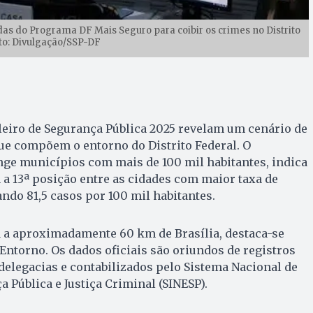
s do Programa DF Mais Seguro para coibir os crimes no Distrito
to: Divulgação/SSP-DF
leiro de Segurança Pública 2025 revelam um cenário de
que compõem o entorno do Distrito Federal. O
nge municípios com mais de 100 mil habitantes, indica
 a 13ª posição entre as cidades com maior taxa de
ando 81,5 casos por 100 mil habitantes.
a a aproximadamente 60 km de Brasília, destaca-se
Entorno. Os dados oficiais são oriundos de registros
delegacias e contabilizados pelo Sistema Nacional de
a Pública e Justiça Criminal (SINESP).