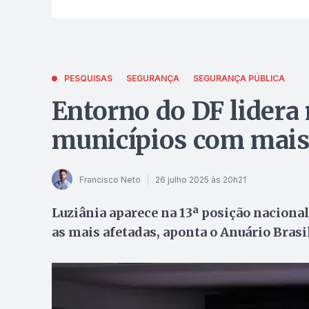
PESQUISAS
SEGURANÇA
SEGURANÇA PÚBLICA
Entorno do DF lidera
municípios com mais 
Francisco Neto
26 julho 2025 às 20h21
Luziânia aparece na 13ª posição nacional
as mais afetadas, aponta o Anuário Brasi