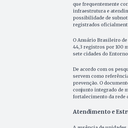
que frequentemente con
infraestrutura e atendi
possibilidade de subno
registrados oficialment
O Anuário Brasileiro d
44,3 registros por 100 m
sete cidades do Entorno
De acordo com os pesqu
servem como referência 
prevenção. O documento
conjunto integrado de m
fortalecimento da rede 
Atendimento e Estr
A ausência de unidades 