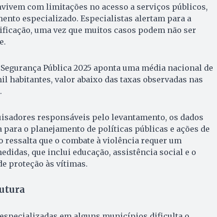
vivem com limitações no acesso a serviços públicos,
mento especializado. Especialistas alertam para a
tificação, uma vez que muitos casos podem não ser
e.
e Segurança Pública 2025 aponta uma média nacional de
il habitantes, valor abaixo das taxas observadas nas
.
isadores responsáveis pelo levantamento, os dados
para o planejamento de políticas públicas e ações de
 ressalta que o combate à violência requer um
edidas, que inclui educação, assistência social e o
de proteção às vítimas.
utura
especializadas em alguns municípios dificulta o